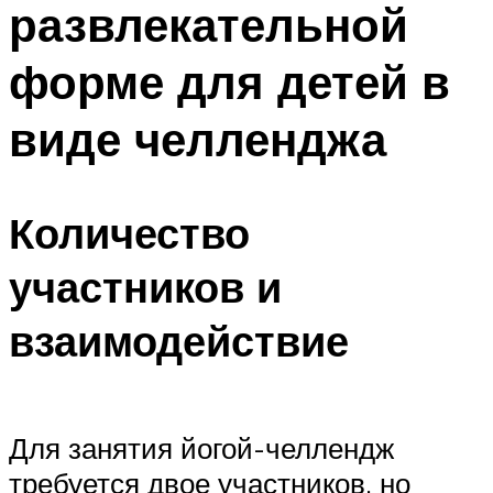
развлекательной
ПЛАВАНЬЕ ДЛЯ ДЕТЕЙ
ПЛАВАНЬЕ ДЛЯ ПОХУДЕНИЯ
форме для детей в
БАССЕЙН ДЛЯ ДОМА
виде челленджа
ОЧИСТКА БАССЕЙНОВ
МЕНЮ
Количество
участников и
взаимодействие
Для занятия йогой-челлендж
требуется двое участников, но