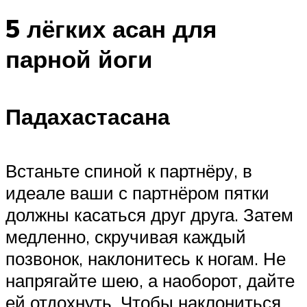
5 лёгких асан для
парной йоги
Падахастасана
Встаньте спиной к партнёру, в
идеале ваши с партнёром пятки
должны касаться друг друга. Затем
медленно, скручивая каждый
позвонок, наклонитесь к ногам. Не
напрягайте шею, а наоборот, дайте
ей отдохнуть. Чтобы наклониться