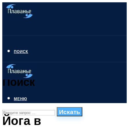
ПОИСК
Поиск
МЕНЮ
Искать
Йога в
СТИЛИ ПЛАВАНЬЯ