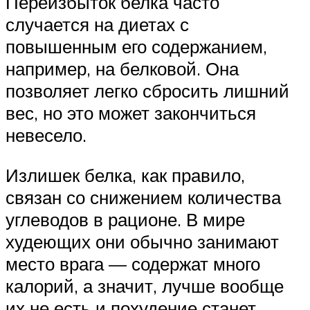
Переизбыток белка часто
случается на диетах с
повышенным его содержанием,
например, на белковой. Она
позволяет легко сбросить лишний
вес, но это может закончиться
невесело.
Излишек белка, как правило,
связан со снижением количества
углеводов в рационе. В мире
худеющих они обычно занимают
место врага — содержат много
калорий, а значит, лучше вообще
их не есть и похудение станет