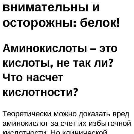
внимательны и
ПЛАВАНЬЕ ДЛЯ ДЕТЕЙ
ПЛАВАНЬЕ ДЛЯ ПОХУДЕНИЯ
осторожны: белок!
БАССЕЙН ДЛЯ ДОМА
ОЧИСТКА БАССЕЙНОВ
Аминокислоты – это
МЕНЮ
кислоты, не так ли?
Что насчет
кислотности?
Теоретически можно доказать вред
аминокислот за счет их избыточной
кислотности. Но клинической