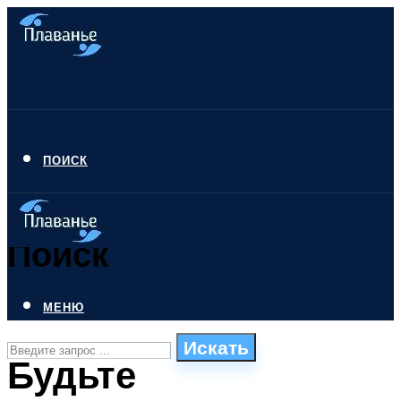
ПОИСК
Поиск
МЕНЮ
Искать
Будьте
СТИЛИ ПЛАВАНЬЯ