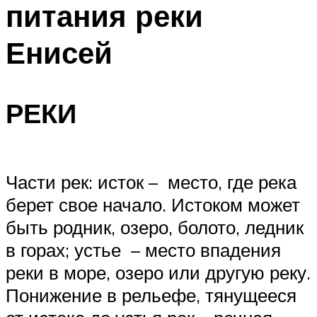
питания реки
ПЛАВАНЬЕ ДЛЯ ДЕТЕЙ
ПЛАВАНЬЕ ДЛЯ ПОХУДЕНИЯ
Енисей
БАССЕЙН ДЛЯ ДОМА
ОЧИСТКА БАССЕЙНОВ
РЕКИ
МЕНЮ
Части рек: исток – место, где река
берет свое начало. Истоком может
быть родник, озеро, болото, ледник
в горах; устье – место впадения
реки в море, озеро или другую реку.
Понижение в рельефе, тянущееся