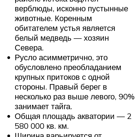
верблюды, исконно пустынные
животные. Коренным
обитателем устья является
белый медведь — хозяин
Севера.
Русло асимметрично, это
обусловлено преобладанием
крупных притоков с одной
стороны. Правый берег в
несколько раз выше левого, 90%
занимает тайга.
Общая площадь акватории — 2
580 000 кв. км.
Ширина варьируется от