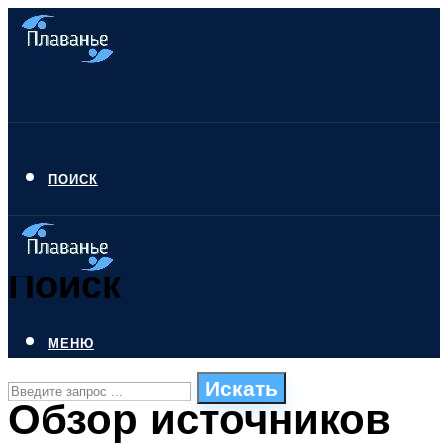
ПОИСК
Поиск
МЕНЮ
Искать
Обзор источников
СТИЛИ ПЛАВАНЬЯ