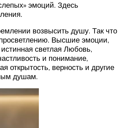
слепых» эмоций. Здесь
ления.
емлении возвысить душу. Так что
 просветлению. Высшие эмоции,
 истинная светлая Любовь,
частливость и понимание,
я открытость, верность и другие
тлым душам.