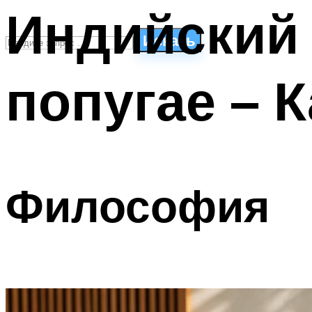
Индийский 
Искать
попугае – 
СТИЛИ ПЛАВАНЬЯ
ПЛАВАНЬЕ ДЛЯ ДЕТЕЙ
ПЛАВАНЬЕ ДЛЯ ПОХУДЕНИЯ
БАССЕЙН ДЛЯ ДОМА
ОЧИСТКА БАССЕЙНОВ
Философия
МЕНЮ