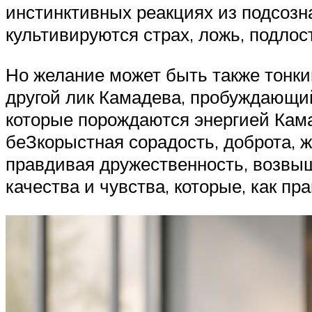
инстинктивных реакциях из подсозн
культивируются страх, ложь, подло
Но желание может быть также тонки
другой лик Камадева, пробуждающи
которые порождаются энергией Кама
беЗкорыстная сорадость, доброта, ж
правдивая дружественность, возвыш
качества и чувства, которые, как 