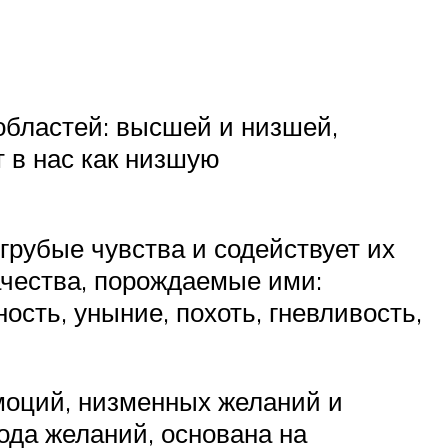
 областей: высшей и низшей,
 в нас как низшую
рубые чувства и содействует их
чества, порождаемые ими:
ность, уныние, похоть, гневливость,
моций, низменных желаний и
ода желаний, основана на