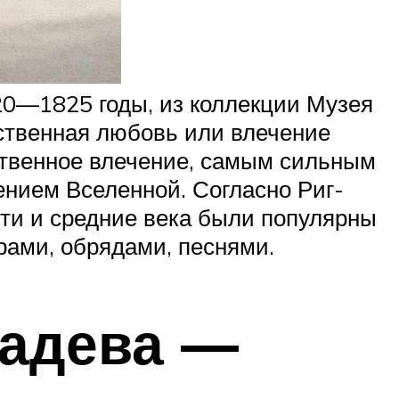
20—1825 годы, из коллекции Музея
вственная любовь или влечение
ственное влечение, самым сильным
ением Вселенной. Согласно Риг-
ти и средние века были популярны
ами, обрядами, песнями.
мадева —