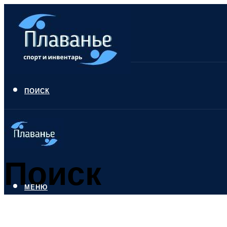
ПОИСК
Поиск
МЕНЮ