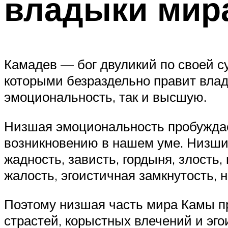
владыки мир
Камадев — бог двуликий по своей су
которыми безраздельно правит влад
эмоциональность, так и высшую.
Низшая эмоциональность пробуждает
возникновению в нашем уме. Низши
жадность, зависть, гордыня, злость,
жалость, эгоистичная замкнутость, н
Поэтому низшая часть мира Камы п
страстей, корыстных влечений и эг