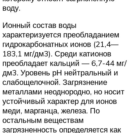
воду.
Ионный состав воды
характеризуется преобладанием
гидрокарбонатных ионов (21,4—
183,1 мг/дм3). Среди катионов
преобладает кальций — 6,7-44 мг/
дм3. Уровень рН нейтральный и
слабощелочной. Загрязнение
металлами неоднородно, но носит
устойчивый характер для ионов
меди, марганца, железа. По
остальным веществам
загрязненность определяется как