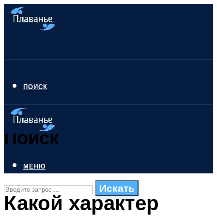
ПОИСК
Поиск
МЕНЮ
Искать
Какой характер
СТИЛИ ПЛАВАНЬЯ