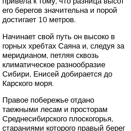
привела к тому, что разница высот
его берегов значительна и порой
достигает 10 метров.
Начинает свой путь он высоко в
горных хребтах Саяна и, следуя за
меридианом, петляя сквозь
климатическое разнообразие
Сибири, Енисей добирается до
Карского моря.
Правое побережье отдано
таежными лесам и просторам
Среднесибирского плоскогорья,
стараниями которого правый берег