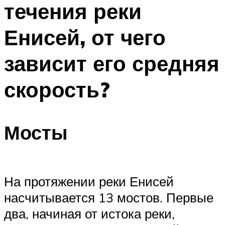
течения реки
ПЛАВАНЬЕ ДЛЯ ДЕТЕЙ
ПЛАВАНЬЕ ДЛЯ ПОХУДЕНИЯ
Енисей, от чего
БАССЕЙН ДЛЯ ДОМА
зависит его средняя
ОЧИСТКА БАССЕЙНОВ
скорость?
МЕНЮ
Мосты
На протяжении реки Енисей
насчитывается 13 мостов. Первые
два, начиная от истока реки,