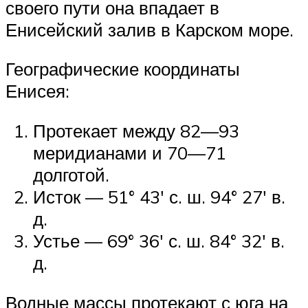
своего пути она впадает в
Енисейский залив в Карском море.
Географические координаты
Енисея:
Протекает между 82—93
меридианами и 70—71
долготой.
Исток — 51° 43′ с. ш. 94° 27′ в.
д.
Устье — 69° 36′ с. ш. 84° 32′ в.
д.
Водные массы протекают с юга на