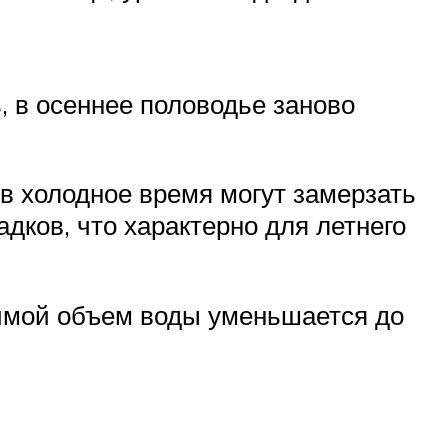
 в осеннее половодье заново
 в холодное время могут замерзать
дков, что характерно для летнего
Зимой объем воды уменьшается до