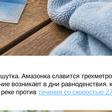
е шутка. Амазонка славится трехмет
ие возникает в дни равноденствия. к
 реке против
течения со скоростью 2