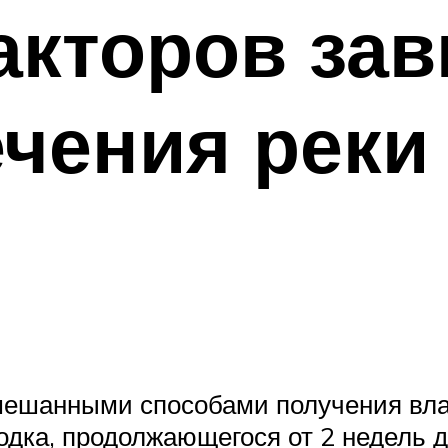
акторов зав
ечения реки
мешанными способами получения вла
водка, продолжающегося от 2 недель 