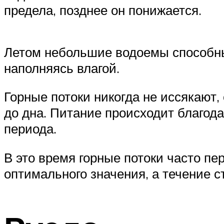
предела, позднее он понижается.
Летом небольшие водоемы способны
наполняясь влагой.
Горные потоки никогда не иссякают,
до дна. Питание происходит благода
периода.
В это время горные потоки часто п
оптимального значения, а течение 