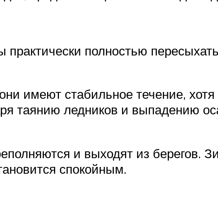
 практически полностью пересыхать,
 они имеют стабильное течение, хотя
ря таянию ледников и выпадению оса
ереполняются и выходят из берегов. 
становится спокойным.