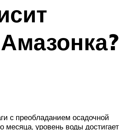
исит
 Амазонка?
ги с преобладанием осадочной
до месяца, уровень воды достигает