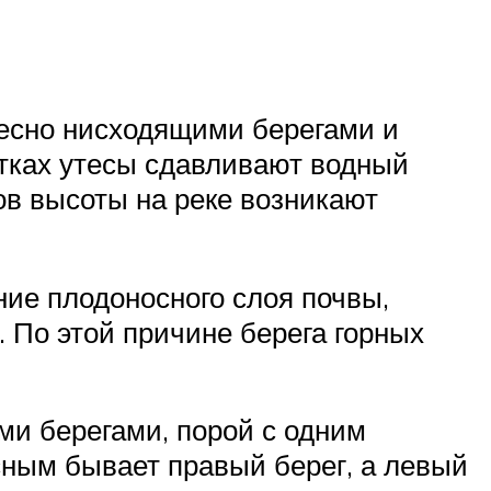
весно нисходящими берегами и
тках утесы сдавливают водный
ов высоты на реке возникают
ие плодоносного слоя почвы,
 По этой причине берега горных
ми берегами, порой с одним
сным бывает правый берег, а левый