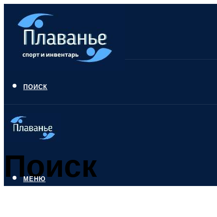
ПОИСК
Поиск
МЕНЮ