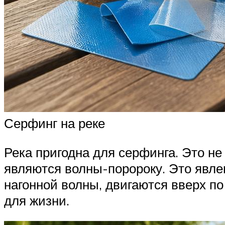
Серфинг на реке
Река пригодна для серфинга. Это н
являются волны-поророку. Это явлен
нагонной волны, двигаются вверх по
для жизни.