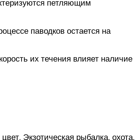
актеризуются петляющим
роцессе паводков остается на
скорость их течения влияет наличие
цвет. Экзотическая рыбалка, охота,