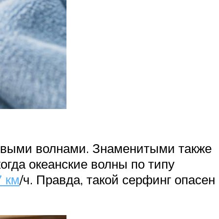
ровыми волнами. Знаменитыми также
огда океанские волны по типу
7 км
/ч. Правда, такой серфинг опасен