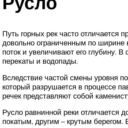
Русло
Путь горных рек часто отличается 
довольно ограниченным по ширине 
поток и увеличивают его глубину. В
перекаты и водопады.
Вследствие частой смены уровня п
который разрушается в процессе па
речек представляют собой каменист
Русло равнинной реки отличается д
покатым, другим – крутым берегом.