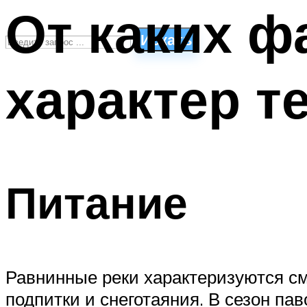
От каких ф
Искать
характер т
СТИЛИ ПЛАВАНЬЯ
ПЛАВАНЬЕ ДЛЯ ДЕТЕЙ
ПЛАВАНЬЕ ДЛЯ ПОХУДЕНИЯ
БАССЕЙН ДЛЯ ДОМА
ОЧИСТКА БАССЕЙНОВ
Питание
МЕНЮ
Равнинные реки характеризуются с
подпитки и снеготаяния. В сезон па