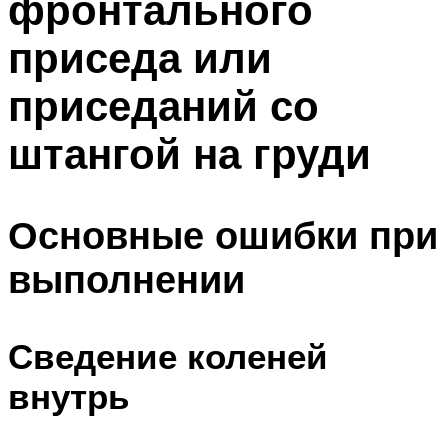
фронтального
ПЛАВАНЬЕ ДЛЯ ДЕТЕЙ
ПЛАВАНЬЕ ДЛЯ ПОХУДЕНИЯ
приседа или
БАССЕЙН ДЛЯ ДОМА
ОЧИСТКА БАССЕЙНОВ
приседаний со
штангой на груди
МЕНЮ
Основные ошибки при
выполнении
Сведение коленей
внутрь