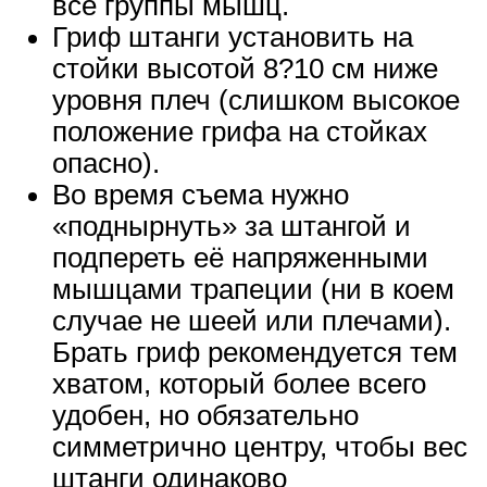
все группы мышц.
Гриф штанги установить на
стойки высотой 8?10 см ниже
уровня плеч (слишком высокое
положение грифа на стойках
опасно).
Во время съема нужно
«поднырнуть» за штангой и
подпереть её напряженными
мышцами трапеции (ни в коем
случае не шеей или плечами).
Брать гриф рекомендуется тем
хватом, который более всего
удобен, но обязательно
симметрично центру, чтобы вес
штанги одинаково