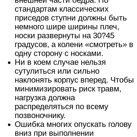
внешней части бедра. По
стандартам классических
приседов ступни должны быть
немного шире ширины плеч,
носки развернуты на 30?45
градусов, а колени «смотреть» в
одну сторону с носками.
Ни в коем случае нельзя
сутулиться или сильно
наклонять корпус вперед. Чтобы
минимизировать риск травм,
нагрузка должна
распределяться по всему
позвоночнику.
Ошибка многих опускать голову
вниз при выполнении