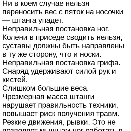
Ни в коем случае нельзя
переносить вес с пяток на носочки
— штанга упадет.
Неправильная постановка ног.
Колени в приседе сводить нельзя,
суставы должны быть направлены
в ту же сторону, что и носки.
Неправильная постановка грифа.
Снаряд удерживают силой рук и
кистей.
Слишком большие веса.
Чрезмерная масса штанги
нарушает правильность техники,
повышает риск получения травм.
Резкие движения, рывки. Это не
позволяет мышцам ног работать в