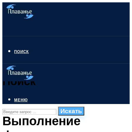
ПОИСК
Поиск
МЕНЮ
Искать
Выполнение
СТИЛИ ПЛАВАНЬЯ