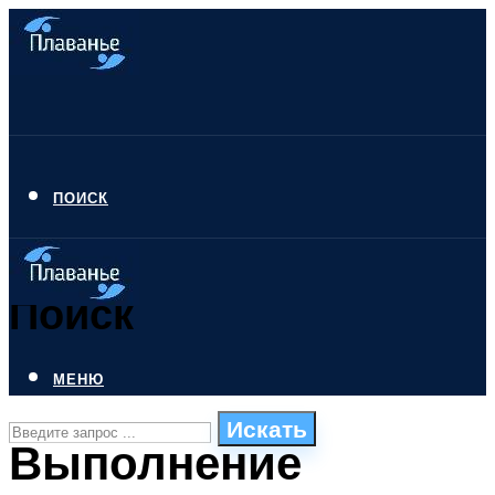
ПОИСК
Поиск
МЕНЮ
Искать
Выполнение
СТИЛИ ПЛАВАНЬЯ