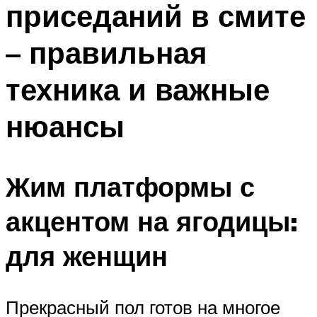
приседаний в смите
ПЛАВАНЬЕ ДЛЯ ДЕТЕЙ
ПЛАВАНЬЕ ДЛЯ ПОХУДЕНИЯ
– правильная
БАССЕЙН ДЛЯ ДОМА
техника и важные
ОЧИСТКА БАССЕЙНОВ
нюансы
МЕНЮ
Жим платформы с
акцентом на ягодицы:
для женщин
Прекрасный пол готов на многое