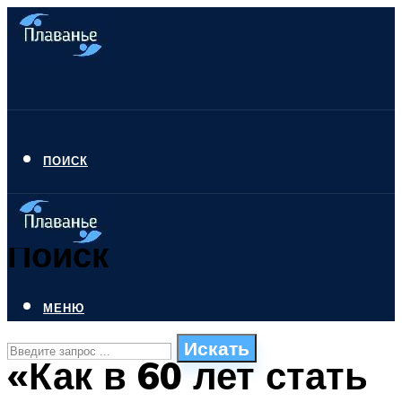
ПОИСК
Поиск
МЕНЮ
Искать
«Как в 60 лет стать
СТИЛИ ПЛАВАНЬЯ