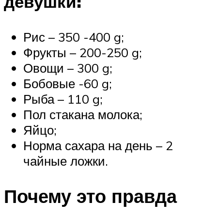
девушки:
Рис – 350 -400 g;
Фрукты – 200-250 g;
Овощи – 300 g;
Бобовые -60 g;
Рыба – 110 g;
Пол стакана молока;
Яйцо;
Норма сахара на день – 2
чайные ложки.
Почему это правда