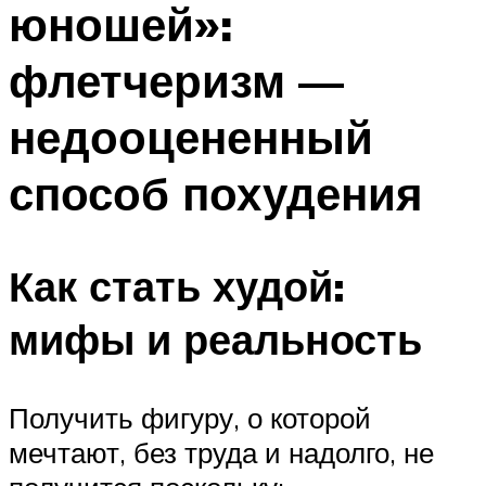
юношей»:
ПЛАВАНЬЕ ДЛЯ ДЕТЕЙ
ПЛАВАНЬЕ ДЛЯ ПОХУДЕНИЯ
флетчеризм —
БАССЕЙН ДЛЯ ДОМА
недооцененный
ОЧИСТКА БАССЕЙНОВ
способ похудения
МЕНЮ
Как стать худой:
мифы и реальность
Получить фигуру, о которой
мечтают, без труда и надолго, не