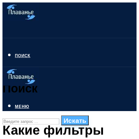
ПОИСК
Поиск
МЕНЮ
Искать
Какие фильтры
СТИЛИ ПЛАВАНЬЯ