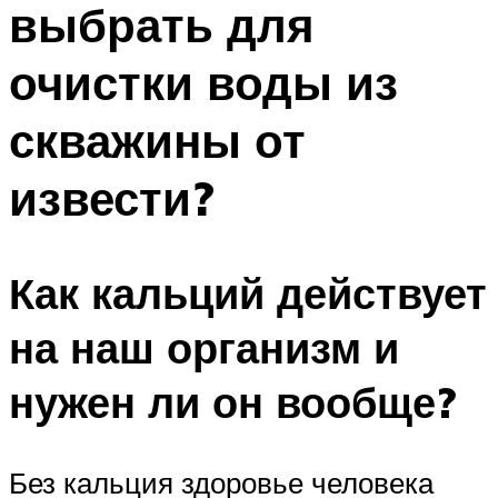
выбрать для
ПЛАВАНЬЕ ДЛЯ ДЕТЕЙ
ПЛАВАНЬЕ ДЛЯ ПОХУДЕНИЯ
очистки воды из
БАССЕЙН ДЛЯ ДОМА
скважины от
ОЧИСТКА БАССЕЙНОВ
извести?
МЕНЮ
Как кальций действует
на наш организм и
нужен ли он вообще?
Без кальция здоровье человека