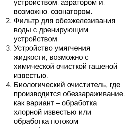
устройством, аэратором и,
возможно, озонатором.
Фильтр для обезжелезивания
воды с дренирующим
устройством.
Устройство умягчения
жидкости, возможно с
химической очисткой гашеной
известью.
Биологический очиститель, где
производится обеззараживание,
как вариант – обработка
хлорной известью или
обработка потоком