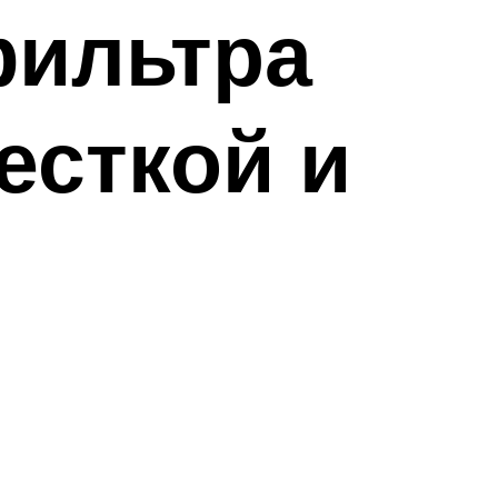
фильтра
есткой и