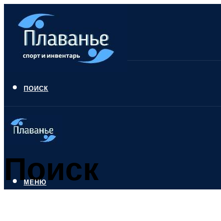
ПОИСК
Поиск
МЕНЮ