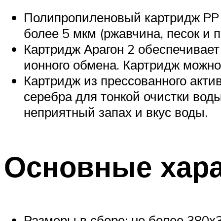
Полипропиленовый картридж PP 
более 5 мкм (ржавчина, песок и пр
Картридж Арагон 2 обеспечивает
ионного обмена. Картридж можно
Картридж из прессованного акти
серебра для тонкой очистки воды
неприятный запах и вкус воды.
Основные хара
Размеры в сборе: не более 380х