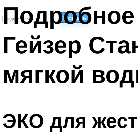
Подробное
Искать
Гейзер Ста
СТИЛИ ПЛАВАНЬЯ
ПЛАВАНЬЕ ДЛЯ ДЕТЕЙ
ПЛАВАНЬЕ ДЛЯ ПОХУДЕНИЯ
мягкой во
БАССЕЙН ДЛЯ ДОМА
ОЧИСТКА БАССЕЙНОВ
МЕНЮ
ЭКО для жес