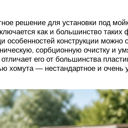
ое решение для установки под мойк
ключается как и большинство таких ф
ди особенностей конструкции можно 
ническую, сорбционную очистку и ум
 отличает его от большинства пласт
ью хомута — нестандартное и очень