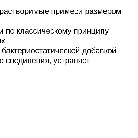
ерастворимые примеси размером
ти по классическому принципу
х.
с бактериостатической добавкой
е соединения, устраняет