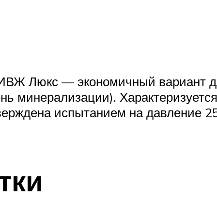
-ИВЖ Люкс — экономичный вариант д
ень минерализации). Характеризует
тверждена испытанием на давление 25
тки