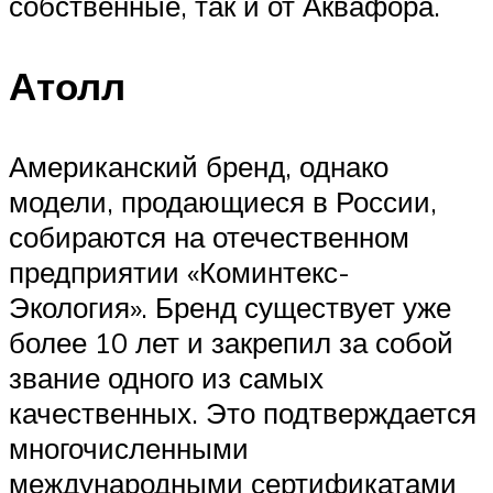
собственные, так и от Аквафора.
Атолл
Американский бренд, однако
модели, продающиеся в России,
собираются на отечественном
предприятии «Коминтекс-
Экология». Бренд существует уже
более 10 лет и закрепил за собой
звание одного из самых
качественных. Это подтверждается
многочисленными
международными сертификатами