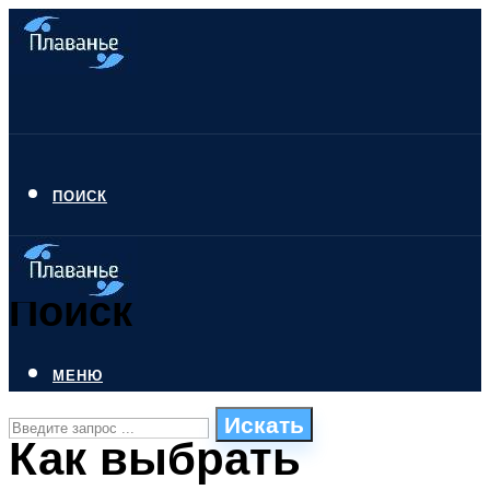
ПОИСК
Поиск
МЕНЮ
Искать
Как выбрать
СТИЛИ ПЛАВАНЬЯ