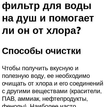
фильтр для воды
ПЛАВАНЬЕ ДЛЯ ДЕТЕЙ
ПЛАВАНЬЕ ДЛЯ ПОХУДЕНИЯ
на душ и помогает
БАССЕЙН ДЛЯ ДОМА
ли он от хлора?
ОЧИСТКА БАССЕЙНОВ
МЕНЮ
Способы очистки
Чтобы получить вкусную и
полезную воду, ее необходимо
очищать от хлора и его соединений
с другими веществами (красители,
ПАВ, аммиак, нефтепродукты,
фенолы). Наиболее часто