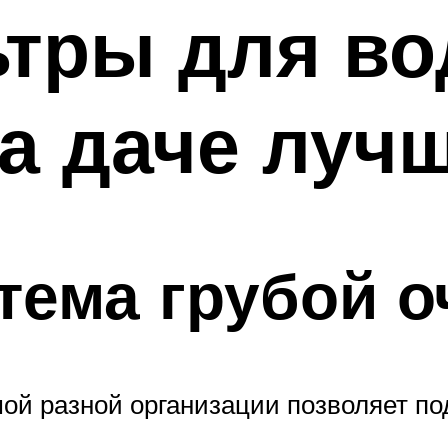
ьтры для в
а даче лучш
тема грубой о
ой разной организации позволяет по