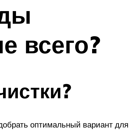
оды
е всего?
чистки?
добрать оптимальный вариант для