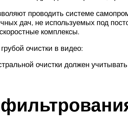
зволяют проводить системе самопро
чных дач, не используемых под пост
скоростные комплексы.
рубой очистки в видео:
тральной очистки должен учитывать 
фильтрования