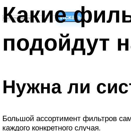
Какие фил
Искать
подойдут н
СТИЛИ ПЛАВАНЬЯ
ПЛАВАНЬЕ ДЛЯ ДЕТЕЙ
ПЛАВАНЬЕ ДЛЯ ПОХУДЕНИЯ
БАССЕЙН ДЛЯ ДОМА
ОЧИСТКА БАССЕЙНОВ
Нужна ли сис
МЕНЮ
Большой ассортимент фильтров сам
каждого конкретного случая.