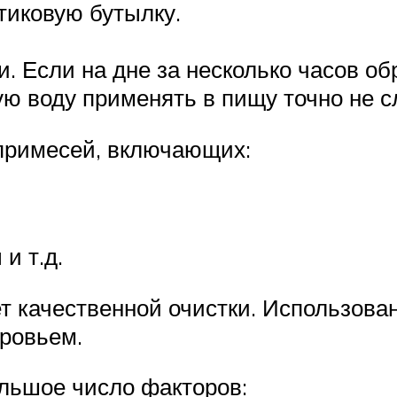
тиковую бутылку.
. Если на дне за несколько часов о
ю воду применять в пищу точно не с
примесей, включающих:
и т.д.
т качественной очистки. Использован
ровьем.
ольшое число факторов: