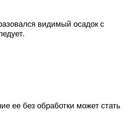
бразовался видимый осадок с
ледует.
ие ее без обработки может стать