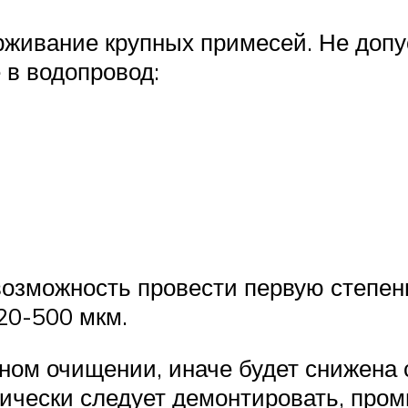
рживание крупных примесей. Не допу
 в водопровод:
озможность провести первую степень
20-500 мкм.
ном очищении, иначе будет снижена 
ески следует демонтировать, промы