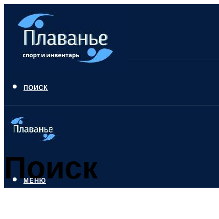
ПОИСК
Поиск
МЕНЮ