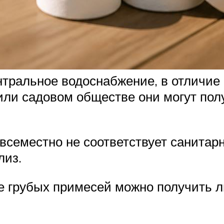
тральное водоснабжение, в отличие о
или садовом обществе они могут полу
овсеместно не соответствует санита
лиз.
е грубых примесей можно получить л