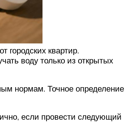
т городских квартир.
чать воду только из открытых
рным нормам. Точное определение
ично, если провести следующий