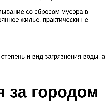
мывание со сбросом мусора в
оянное жилье, практически не
степень и вид загрязнения воды, а
 за городом