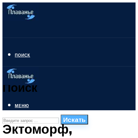
ПОИСК
Поиск
МЕНЮ
Искать
Эктоморф,
СТИЛИ ПЛАВАНЬЯ