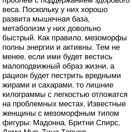
веса. Поскольку у них хорошо
развита мышечная база,
метаболизм у них довольно
быстрый. Как правило, мезоморфы
полны энергии и активны. Тем не
менее, если ими будет вестись
малоподвижный образ жизни, а
рацион будет пестрить вредными
жирами и сахарами, то лишние
килограммы с легкостью отложатся
на проблемных местах. Известные
женщины с мезоморфным типом
фигуры: Мадонна, Бритни Спирс,
Деми Мур, Тина Тернер.