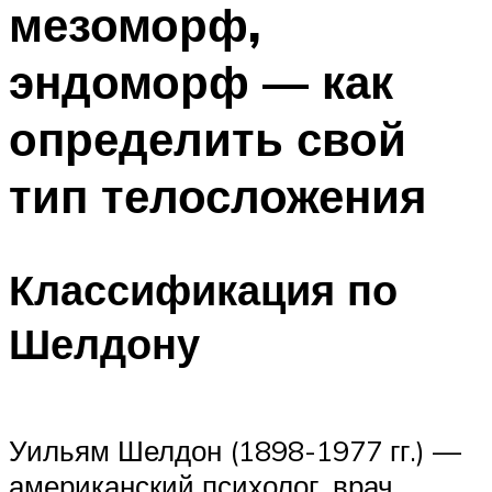
мезоморф,
ПЛАВАНЬЕ ДЛЯ ДЕТЕЙ
ПЛАВАНЬЕ ДЛЯ ПОХУДЕНИЯ
эндоморф — как
БАССЕЙН ДЛЯ ДОМА
определить свой
ОЧИСТКА БАССЕЙНОВ
тип телосложения
МЕНЮ
Классификация по
Шелдону
Уильям Шелдон (1898-1977 гг.) —
американский психолог, врач.