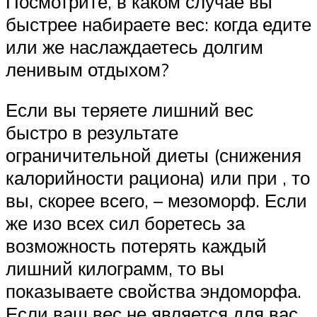
Посмотрите, в каком случае вы
быстрее набираете вес: когда едите
или же наслаждаетесь долгим
ленивым отдыхом?
Если вы теряете лишний вес
быстро в результате
ограничительной диеты (снижения
калорийности рациона) или при , то
вы, скорее всего, – мезоморф. Если
же изо всех сил боретесь за
возможность потерять каждый
лишний килограмм, то вы
показываете свойства эндоморфа.
Если ваш вес не является для вас