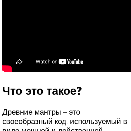
Что это такое?
Древние мантры – это
своеобразный код, используемый в
виде мощной и действенной