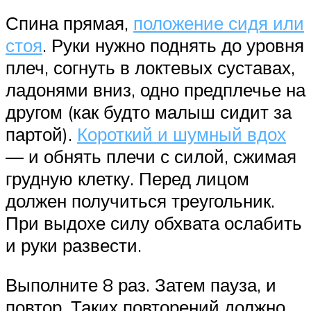
Спина прямая,
положение сидя или
стоя
. Руки нужно поднять до уровня
плеч, согнуть в локтевых суставах,
ладонями вниз, одно предплечье на
другом (как будто малыш сидит за
партой).
Короткий и шумный вдох
— и обнять плечи с силой, сжимая
грудную клетку. Перед лицом
должен получиться треугольник.
При выдохе силу обхвата ослабить
и руки развести.
Выполните 8 раз. Затем пауза, и
повтор. Таких повторений должно