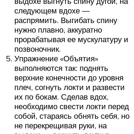
выдохе выгнуть спину дугой, на
следующем вдохе —
распрямить. Выгибать спину
нужно плавно, аккуратно
прорабатывая ее мускулатуру и
позвоночник.
Упражнение «Объятия»
выполняются так: поднять
верхние конечности до уровня
плеч, согнуть локти и развести
их по бокам. Сделав вдох,
необходимо свести локти перед
собой, стараясь обнять себя, но
не перекрещивая руки, на