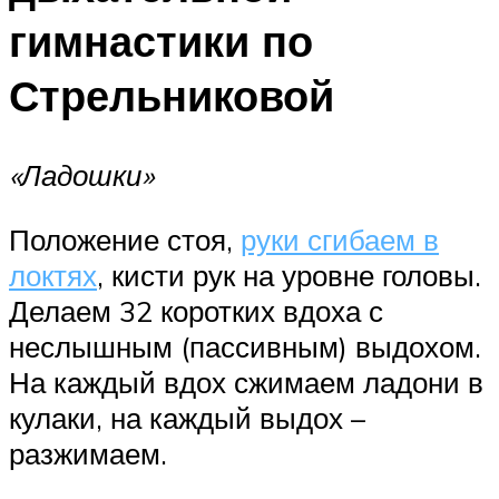
гимнастики по
Стрельниковой
«Ладошки»
Положение стоя,
руки сгибаем в
локтях
, кисти рук на уровне головы.
Делаем 32 коротких вдоха с
неслышным (пассивным) выдохом.
На каждый вдох сжимаем ладони в
кулаки, на каждый выдох –
разжимаем.