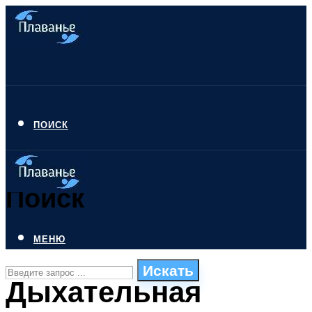
ПОИСК
Поиск
МЕНЮ
Искать
Дыхательная
СТИЛИ ПЛАВАНЬЯ