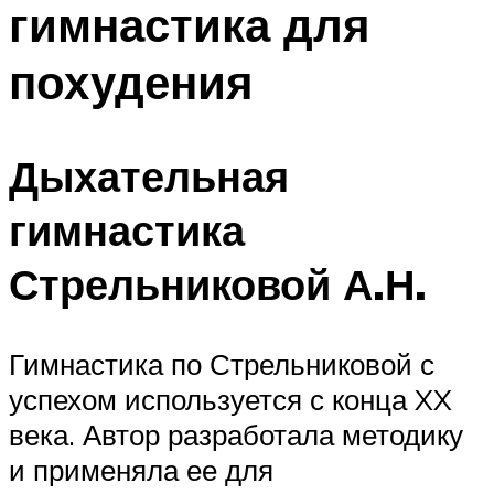
гимнастика для
ПЛАВАНЬЕ ДЛЯ ДЕТЕЙ
ПЛАВАНЬЕ ДЛЯ ПОХУДЕНИЯ
похудения
БАССЕЙН ДЛЯ ДОМА
ОЧИСТКА БАССЕЙНОВ
Дыхательная
МЕНЮ
гимнастика
Стрельниковой А.Н.
Гимнастика по Стрельниковой с
успехом используется с конца XX
века. Автор разработала методику
и применяла ее для