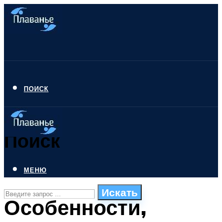
ПОИСК
Поиск
МЕНЮ
Искать
Особенности,
СТИЛИ ПЛАВАНЬЯ