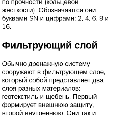
по прочности (кольцевой
жесткости). Обозначаются они
буквами SN и цифрами: 2, 4, 6, 8 и
16.
Фильтрующий слой
Обычно дренажную систему
сооружают в фильтрующем слое,
который собой представляет два
слоя разных материалов:
геотекстиль и щебень. Первый
формирует внешнюю защиту,
второй внутреннюю. Они так и