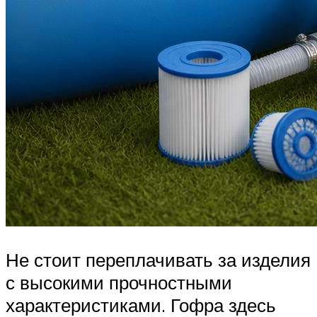
Не стоит переплачивать за изделия
с высокими прочностными
характеристиками. Гофра здесь