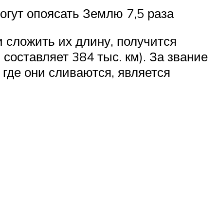
огут опоясать Землю 7,5 раза
и сложить их длину, получится
составляет 384 тыс. км). За звание
где они сливаются, является