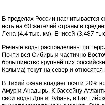
В пределах России насчитывается с
есть на 60 жителей страны в средн
Лена (4,4 тыс. км), Енисей (3,487 ты
Речные воды распределены по терри
Почти вся Сибирь и частично Восто
большинство крупнейших российских
Колыма) текут на север и относятся
В Тихий океан впадает почти 20% в
Амур и Анадырь. К бассейну Атланти
свои воды Дон и Кубань, в Балтийс