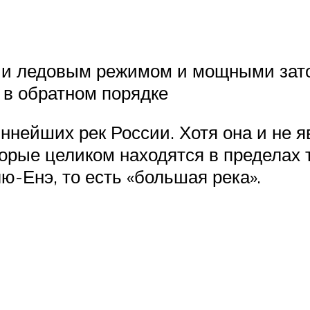
сии ледовым режимом и мощными зато
 в обратном порядке
нейших рек России. Хотя она и не я
орые целиком находятся в пределах 
ю-Енэ, то есть «большая река».