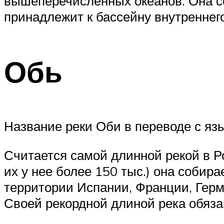
вышеперечисленных океанов. Она со
принадлежит к бассейну внутреннего
Обь
Название реки Оби в переводе с яз
Считается самой длинной рекой в Р
их у нее более 150 тыс.) она собира
территории Испании, Франции, Герм
Своей рекордной длиной река обяз