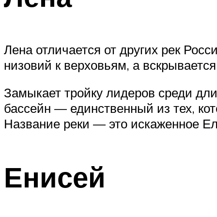
Лена отличается от других рек Рос
низовий к верховьям, а вскрывается
Замыкает тройку лидеров среди длин
бассейн — единственный из тех, кот
Название реки — это искаженное Ел
Енисей