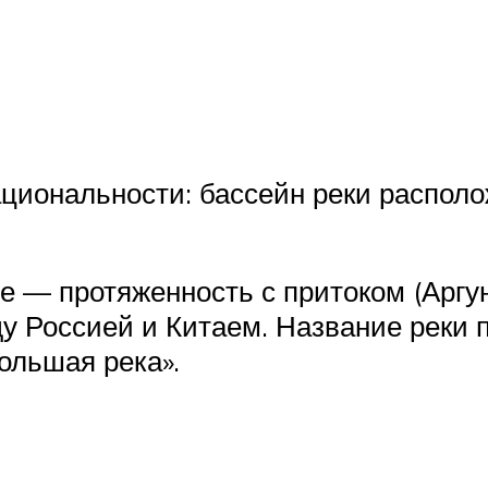
циональности: бассейн реки располож
е — протяженность с притоком (Аргу
у Россией и Китаем. Название реки п
ольшая река».