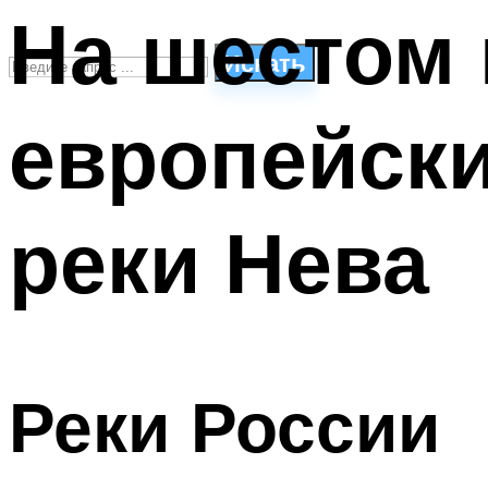
На шестом 
Искать
европейски
СТИЛИ ПЛАВАНЬЯ
ПЛАВАНЬЕ ДЛЯ ДЕТЕЙ
ПЛАВАНЬЕ ДЛЯ ПОХУДЕНИЯ
реки Нева
БАССЕЙН ДЛЯ ДОМА
ОЧИСТКА БАССЕЙНОВ
МЕНЮ
Реки России