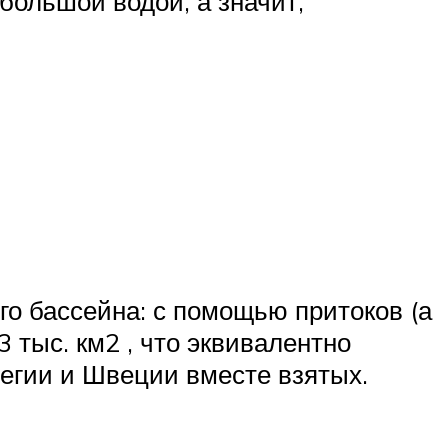
большой водой, а значит,
го бассейна: с помощью притоков (а
3 тыс. км2 , что эквивалентно
егии и Швеции вместе взятых.