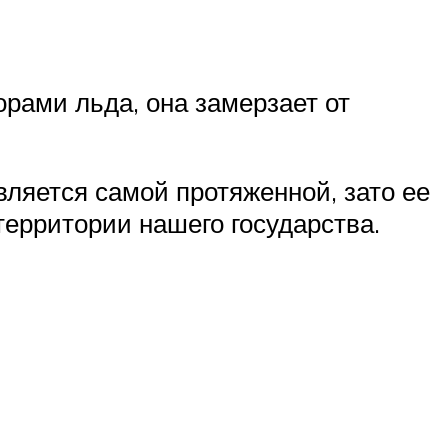
рами льда, она замерзает от
вляется самой протяженной, зато ее
территории нашего государства.