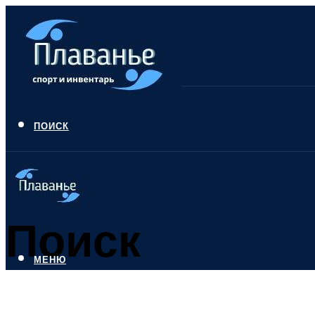
ПОИСК
Поиск
МЕНЮ