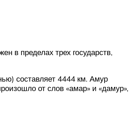
ен в пределах трех государств,
нью) составляет 4444 км. Амур
роизошло от слов «амар» и «дамур»,