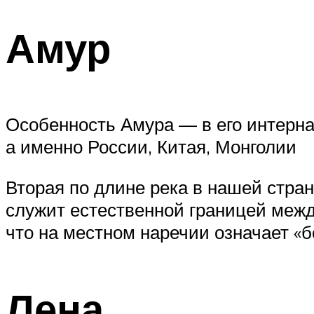
Амур
Особенность Амура — в его интерна
а именно России, Китая, Монголии
Вторая по длине река в нашей стран
служит естественной границей межд
что на местном наречии означает «б
Лена