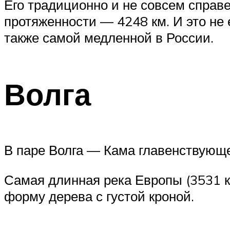
Его традиционно и не совсем справ
протяженности — 4248 км. И это не 
также самой медленной в России.
Волга
В паре Волга — Кама главенствующе
Самая длинная река Европы (3531 к
форму дерева с густой кроной.