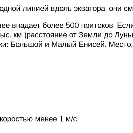
одной линией вдоль экватора, они см
ее впадает более 500 притоков. Есл
ыс. км (расстояние от Земли до Луны 
ки: Большой и Малый Енисей. Место, 
скоростью менее 1 м/с