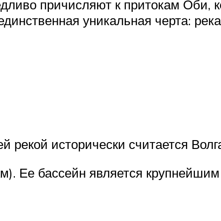
едливо причисляют к притокам Оби, 
единственная уникальная черта: река
й рекой исторически считается Волг
м). Ее бассейн является крупнейшим 