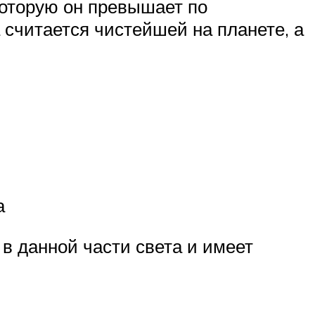
которую он превышает по
 считается чистейшей на планете, а
а
в данной части света и имеет