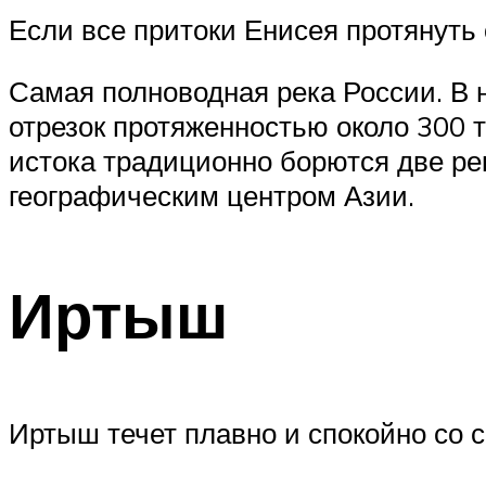
Если все притоки Енисея протянуть 
Самая полноводная река России. В н
отрезок протяженностью около 300 т
истока традиционно борются две ре
географическим центром Азии.
Иртыш
Иртыш течет плавно и спокойно со 