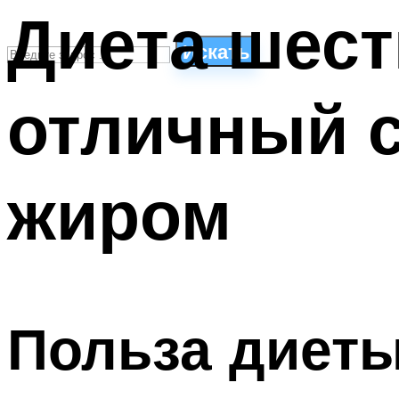
Диета шест
Искать
отличный 
СТИЛИ ПЛАВАНЬЯ
ПЛАВАНЬЕ ДЛЯ ДЕТЕЙ
ПЛАВАНЬЕ ДЛЯ ПОХУДЕНИЯ
жиром
БАССЕЙН ДЛЯ ДОМА
ОЧИСТКА БАССЕЙНОВ
МЕНЮ
Польза диеты