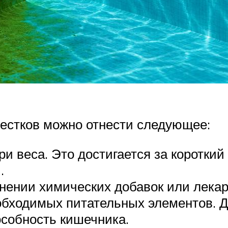
пестков можно отнести следующее:
и веса. Это достигается за короткий
.
нении химических добавок или лекар
обходимых питательных элементов. Д
собность кишечника.