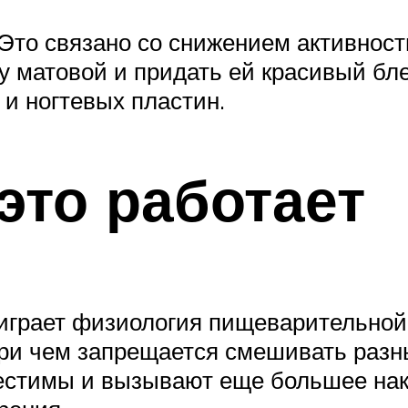
Это связано со снижением активнос
у матовой и придать ей красивый бле
и ногтевых пластин.
это работает
играет физиология пищеварительной 
 при чем запрещается смешивать раз
местимы и вызывают еще большее нак