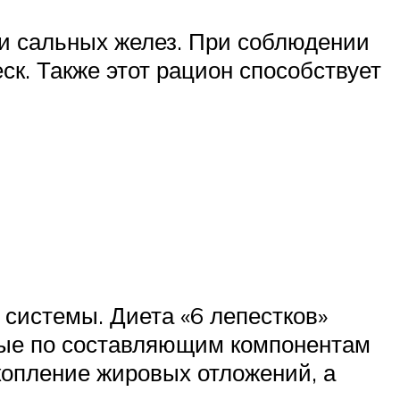
ти сальных желез. При соблюдении
ск. Также этот рацион способствует
системы. Диета «6 лепестков»
ные по составляющим компонентам
опление жировых отложений, а