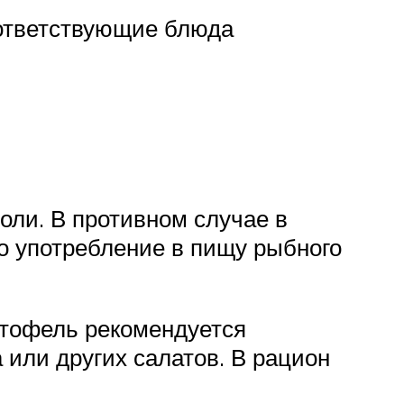
оответствующие блюда
оли. В противном случае в
о употребление в пищу рыбного
ртофель рекомендуется
 или других салатов. В рацион