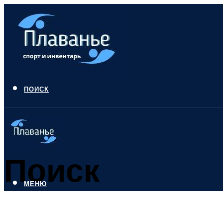
ПОИСК
Поиск
МЕНЮ