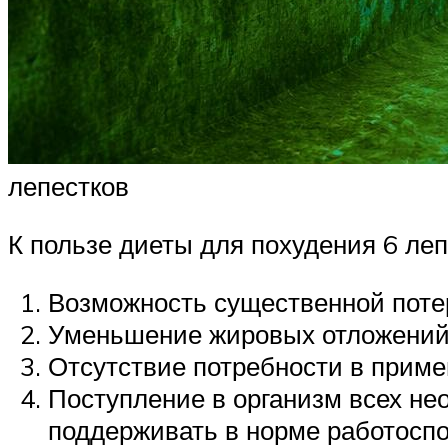
лепестков
К пользе диеты для похудения 6 ле
Возможность существенной потер
Уменьшение жировых отложений
Отсутствие потребности в приме
Поступление в организм всех не
поддерживать в норме работоспо