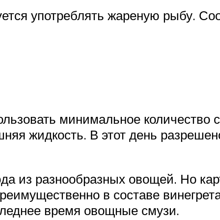
дуется употреблять жареную рыбу. С
льзовать минимальное количество с
няя жидкость. В этот день разрешен
юда из разнообразных овощей. Но ка
реимущественно в составе винегрета
следнее время овощные смузи.