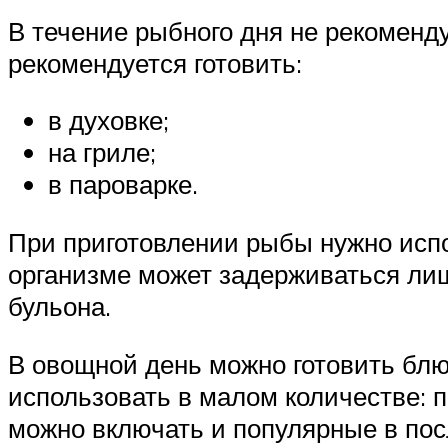
В течение рыбного дня не рекомен
рекомендуется готовить:
в духовке;
на гриле;
в пароварке.
При приготовлении рыбы нужно испо
организме может задерживаться лиш
бульона.
В овощной день можно готовить бл
использовать в малом количестве: п
можно включать и популярные в по