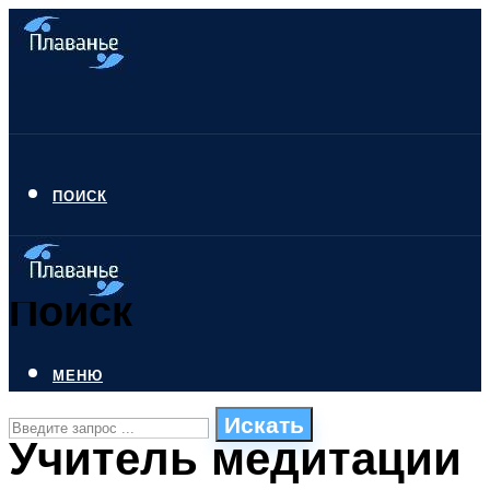
ПОИСК
Поиск
МЕНЮ
Искать
Учитель медитации
СТИЛИ ПЛАВАНЬЯ