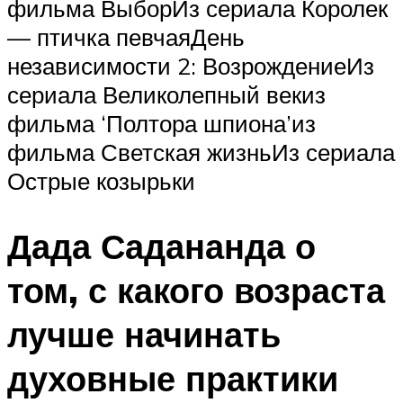
фильма ВыборИз сериала Королек
— птичка певчаяДень
независимости 2: ВозрождениеИз
сериала Великолепный векиз
фильма ‘Полтора шпиона’из
фильма Светская жизньИз сериала
Острые козырьки
Дада Садананда о
том, с какого возраста
лучше начинать
духовные практики