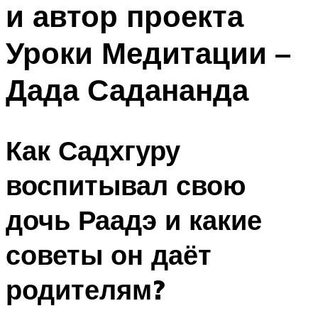
и автор проекта
ПЛАВАНЬЕ ДЛЯ ДЕТЕЙ
ПЛАВАНЬЕ ДЛЯ ПОХУДЕНИЯ
Уроки Медитации –
БАССЕЙН ДЛЯ ДОМА
Дада Садананда
ОЧИСТКА БАССЕЙНОВ
МЕНЮ
Как Садхгуру
воспитывал свою
дочь Раадэ и какие
советы он даёт
родителям?