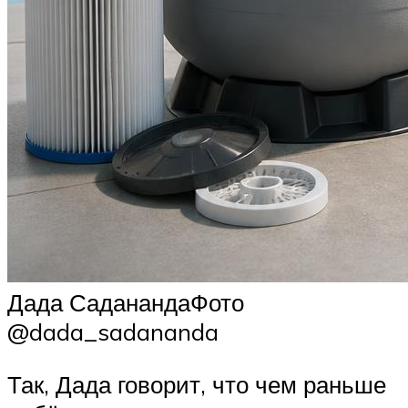
Дада СаданандаФото
@dada_sadananda
Так, Дада говорит, что чем раньше