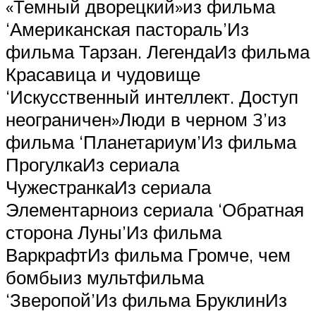
«Темный дворецкий»из фильма
‘Американская пастораль’Из
фильма Тарзан. ЛегендаИз фильма
Красавица и чудовище
‘Искусственный интеллект. Доступ
неограничен»Люди в черном 3’из
фильма ‘Планетариум’Из фильма
ПрогулкаИз сериала
ЧужестранкаИз сериала
Элементарноиз сериала ‘Обратная
сторона Луны’Из фильма
ВаркрафтИз фильма Громче, чем
бомбыиз мультфильма
‘Зверопой’Из фильма БруклинИз