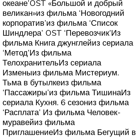
океане’OST «Большой и добрый
великан»из фильма ‘Новогодний
корпоратив’из фильма ‘Список
Шиндлера’ OST ‘Перевозчик’Из
фильма Книга джунглейиз сериала
‘Метод’Из фильма
ТелохранительИз сериала
Изменыиз фильма Мистериум.
Тьма в бутылкеиз фильма
‘Пассажиры’из фильма ТишинаИз
сериала Кухня. 6 сезониз фильма
‘Расплата’ Из фильма Человек-
муравейиз фильма
ПриглашениеИз фильма Бегущий в