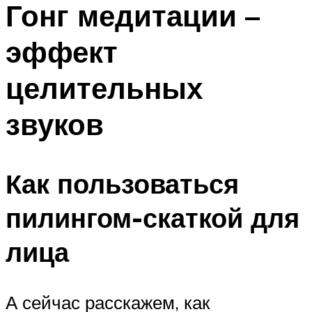
Гонг медитации –
ПЛАВАНЬЕ ДЛЯ ДЕТЕЙ
ПЛАВАНЬЕ ДЛЯ ПОХУДЕНИЯ
эффект
БАССЕЙН ДЛЯ ДОМА
целительных
ОЧИСТКА БАССЕЙНОВ
звуков
МЕНЮ
Как пользоваться
пилингом-скаткой для
лица
А сейчас расскажем, как