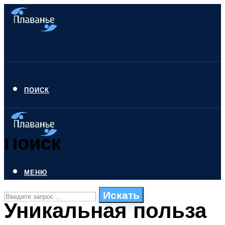
ПОИСК
Поиск
МЕНЮ
Искать
Уникальная польза
СТИЛИ ПЛАВАНЬЯ