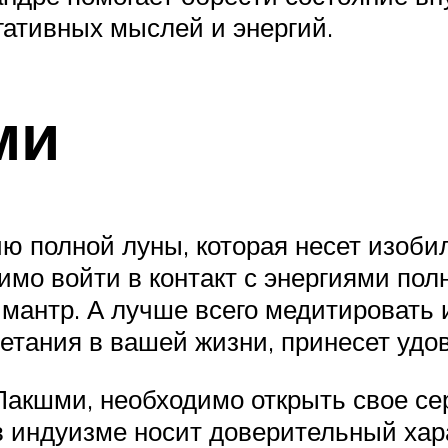
егативных мыслей и энергий.
ми
ю полной луны, которая несет изоби
имо войти в контакт с энергиями пол
 мантр. А лучше всего медитировать 
ветания в вашей жизни, принесет удо
Лакшми, необходимо открыть свое се
в индуизме носит доверительный хара