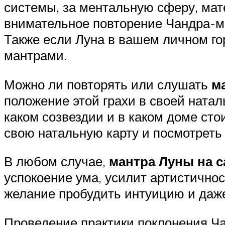
системы, за ментальную сферу, мате
внимательное повторение Чандра-м
Также если Луна в вашем личном го
мантрами.
Можно ли повторять или слушать
м
положение этой грахи в своей натал
каком созвездии и в каком доме сто
свою натальную карту и посмотреть
В любом случае,
мантра Луны на 
успокоение ума, усилит артистичнос
желание пробудить интуицию и даж
Проведение практики поклонения Ча