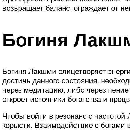
возвращает баланс, ограждает от н
Богиня Лакш
Богиня Лакшми олицетворяет энерги
достичь данного состояния, необход
через медитацию, либо через пение
откроет источники богатства и проц
Чтобы войти в резонанс с частотой 
корысти. Взаимодействие с богами 