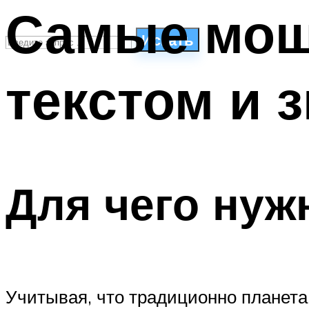
Самые мощ
Искать
текстом и 
СТИЛИ ПЛАВАНЬЯ
ПЛАВАНЬЕ ДЛЯ ДЕТЕЙ
ПЛАВАНЬЕ ДЛЯ ПОХУДЕНИЯ
БАССЕЙН ДЛЯ ДОМА
ОЧИСТКА БАССЕЙНОВ
Для чего нуж
МЕНЮ
Учитывая, что традиционно планета 