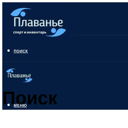
ПОИСК
Поиск
МЕНЮ