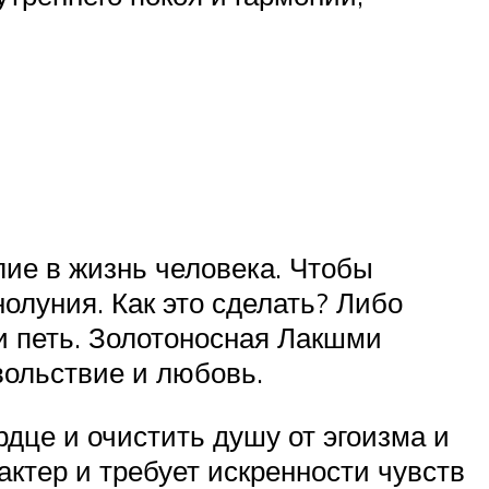
лие в жизнь человека. Чтобы
нолуния. Как это сделать? Либо
и петь. Золотоносная Лакшми
вольствие и любовь.
рдце и очистить душу от эгоизма и
ктер и требует искренности чувств