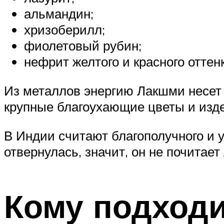
альмандин;
хризоберилл;
фиолетовый рубин;
нефрит желтого и красного оттенк
Из металлов энергию Лакшми несет 
крупные благоухающие цветы и изде
В Индии считают благополучного и 
отвернулась, значит, он не почитае
Кому подходи