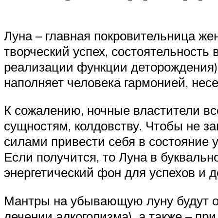
Луна – главная покровительница же
творческий успех, состоятельность 
реализации функции деторождения).
наполняет человека гармонией, не
К сожалению, ночные властители вс
сущностям, колдовству. Чтобы не 
силами привести себя в состояние у
Если получится, то Луна в букваль
энергетический фон для успехов и 
Мантры на убывающую луну будут о
лечении алкоголизма), а также – пр