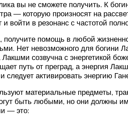
клика вы не сможете получить. К бог
ра — которую произносят на рассвете
 и войти в резонанс с частотой полн
а, получите помощь в любой жизненн
ми. Нет невозможного для богини Л
 Лакшми созвучна с энергетикой бож
щает путь от преград, а энергия Лак
и следует активировать энергию Ган
льзуют материальные предметы, тра
огут быть любыми, но они должны им
и — это: