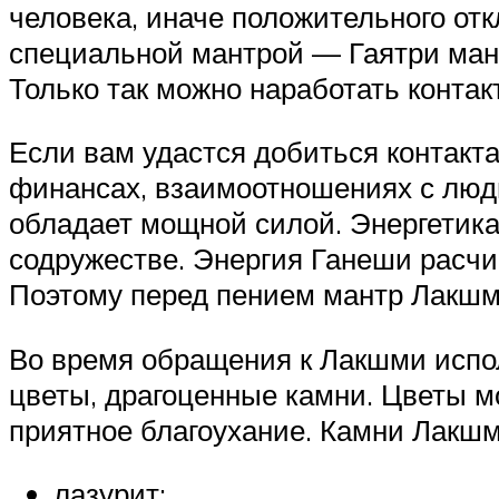
человека, иначе положительного от
специальной мантрой — Гаятри мант
Только так можно наработать контакт
Если вам удастся добиться контакт
финансах, взаимоотношениях с людь
обладает мощной силой. Энергетика
содружестве. Энергия Ганеши расчи
Поэтому перед пением мантр Лакшм
Во время обращения к Лакшми испо
цветы, драгоценные камни. Цветы м
приятное благоухание. Камни Лакшм
лазурит;