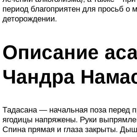
период благоприятен для просьб о м
деторождении.
Описание аса
Чандра Нама
Тадасана — начальная поза перед п
ягодицы напряжены. Руки выпрямле
Спина прямая и глаза закрыты. Дыш