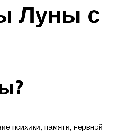
ы Луны с
ны?
ние психики, памяти, нервной