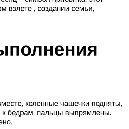
м взлете , создании семьи,
выполнения
вместе, коленные чашечки подняты,
 к бедрам, пальцы выпрямлены.
ено.