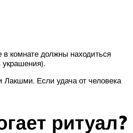
е в комнате должны находиться
 украшения).
 Лакшми. Если удача от человека
огает ритуал?