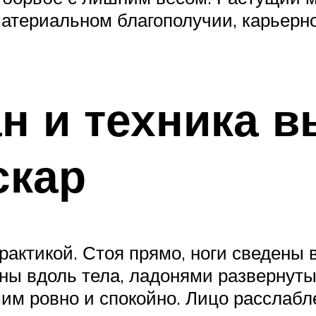
атериальном благополучии, карьерно
н и техника 
скар
рактикой. Стоя прямо, ноги сведены 
ны вдоль тела, ладонями развернуты
им ровно и спокойно. Лицо расслабл