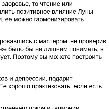
 здоровье, то чтение или
лить позитивное влияние Луны.
и, ее можно гармонизировать
ировавшись с мастером, не проверив
е же было бы не лишним понимать, в
вует. Поэтому вы можете построить
хов и депрессии, подарит
Ее хорошо практиковать, если есть
треннего покоя и гармонии,