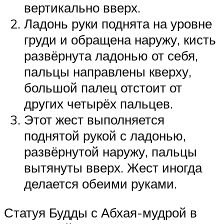
вертикально вверх.
Ладонь руки поднята на уровне
груди и обращена наружу, кисть
развёрнута ладонью от себя,
пальцы направлены кверху,
большой палец отстоит от
других четырёх пальцев.
Этот жест выполняется
поднятой рукой с ладонью,
развёрнутой наружу, пальцы
вытянуты вверх. Жест иногда
делается обеими руками.
Статуя Будды с Абхая-мудрой в