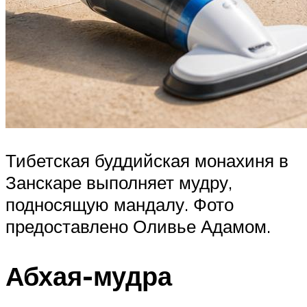
Тибетская буддийская монахиня в
Занскаре выполняет мудру,
подносящую мандалу. Фото
предоставлено Оливье Адамом.
Абхая-мудра