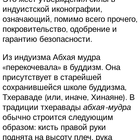
индуистской иконографии,
означающий, помимо всего прочего,
покровительство, одобрение и
гарантию безопасности.
Из индуизма Абхая мудра
«перекочевала» в буддизм. Она
присутствует в старейшей
сохранившейся школе буддизма,
Тхераваде (или, иначе, Хинаяне). В
традиции тхеравады
абхая-мудра
обычно строится следующим
образом: кисть правой руки
поднята на высоту плеч, рука