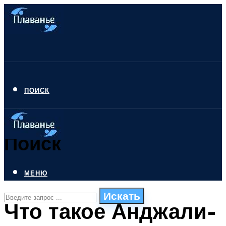
ПОИСК
Поиск
МЕНЮ
Искать
Что такое Анджали-
СТИЛИ ПЛАВАНЬЯ