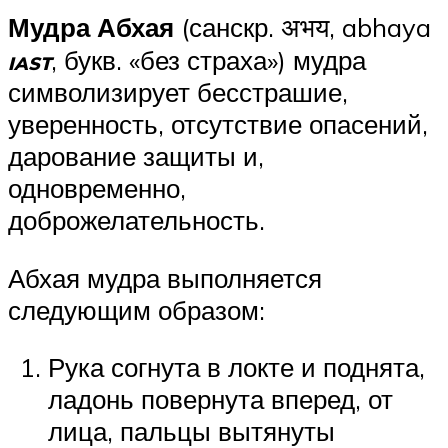
Мудра Абхая
(санскр. अभय, abhaya
, букв. «без страха») мудра
IAST
символизирует бесстрашие,
уверенность, отсутствие опасений,
дарование защиты и,
одновременно,
доброжелательность.
Абхая мудра выполняется
следующим образом:
Рука согнута в локте и поднята,
ладонь повернута вперед, от
лица, пальцы вытянуты