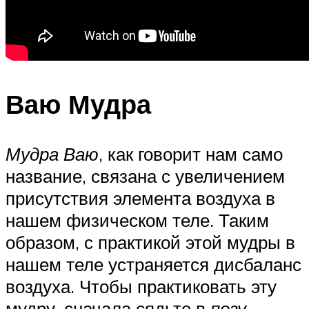
Ваю Мудра
Мудра Ваю
, как говорит нам само
название, связана с увеличением
присутствия элемента воздуха в
нашем физическом теле. Таким
образом, с практикой этой мудры в
нашем теле устраняется дисбаланс
воздуха. Чтобы практиковать эту
мудру, сначала сядьте в
позу