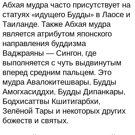
Абхая мудра часто присутствует на
статуях «идущего Будды» в Лаосе и
Таиланде. Также Абхая мудра
является атрибутом японского
направления буддизма
Ваджраяны — Сингон, где
выполняется с чуть выдвинутым
вперед средним пальцем. Это
мудра Авалокитешвары, Будды
Амогхасиддхи, Будды Дипанкары,
Бодхисаттвы Кшитигарбхи,
Зелёной Тары и некоторых других
божеств и святых.