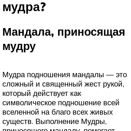
мудра?
ПЛАВАНЬЕ ДЛЯ ДЕТЕЙ
ПЛАВАНЬЕ ДЛЯ ПОХУДЕНИЯ
БАССЕЙН ДЛЯ ДОМА
Мандала, приносящая
ОЧИСТКА БАССЕЙНОВ
мудру
МЕНЮ
Мудра подношения мандалы — это
сложный и священный жест рукой,
который действует как
символическое подношение всей
вселенной на благо всех живых
существ. Выполнение Мудры,
приносящего мандалу, помогает