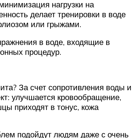
 минимизация нагрузки на
енность делает тренировки в воде
олиозом или грыжами.
ражнения в воде, входящие в
ионных процедур.
ита? За счет сопротивления воды и
кт: улучшается кровообращение,
цы приходят в тонус, кожа
облем подойдут людям даже с очень