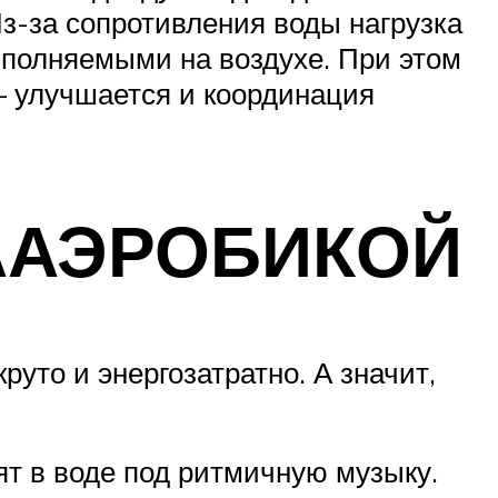
з-за сопротивления воды нагрузка
полняемыми на воздухе. При этом
– улучшается и координация
ААЭРОБИКОЙ
уто и энергозатратно. А значит,
ят в воде под ритмичную музыку.