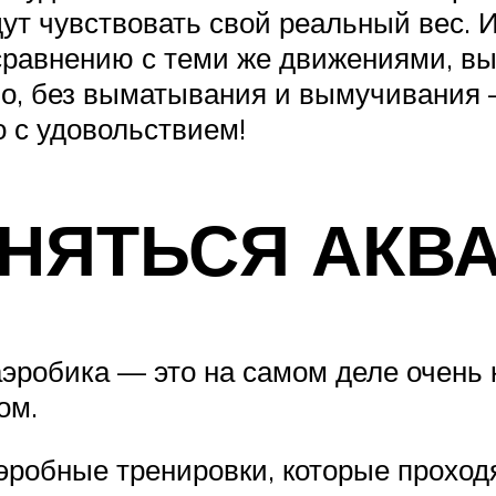
т чувствовать свой реальный вес. И
сравнению с теми же движениями, вы
о, без выматывания и вымучивания 
о с удовольствием!
АНЯТЬСЯ АКВ
робика — это на самом деле очень кр
ом.
эробные тренировки, которые проход