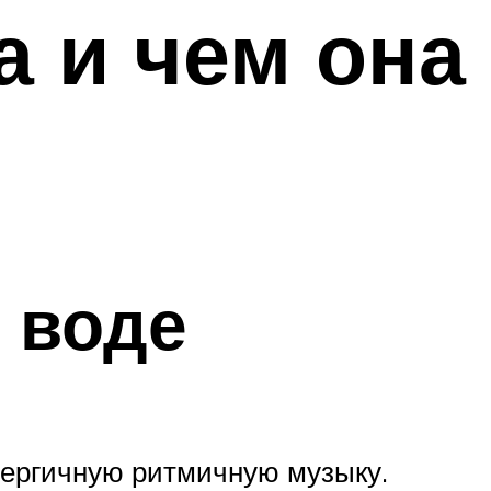
а и чем она
 воде
нергичную ритмичную музыку.