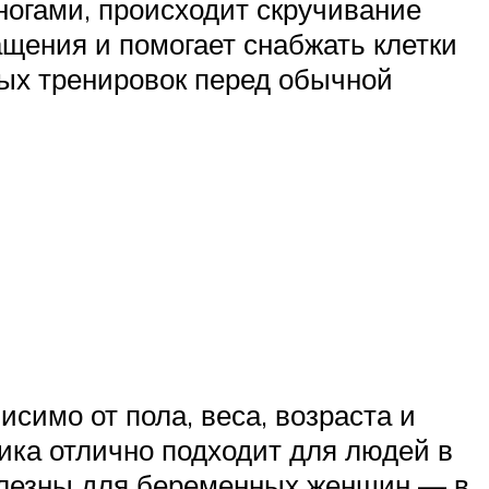
огами, происходит скручивание
ащения и помогает снабжать клетки
ых тренировок перед обычной
исимо от пола, веса, возраста и
ика отлично подходит для людей в
полезны для беременных женщин — в