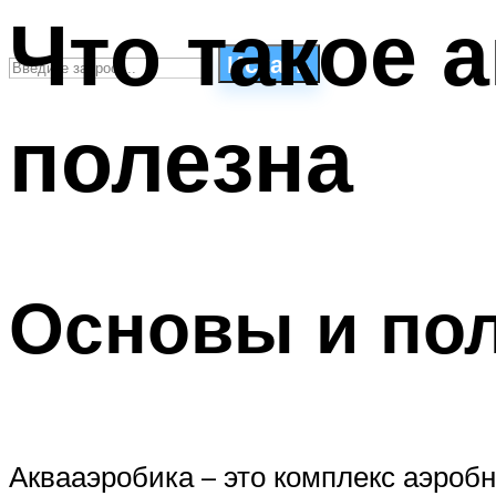
Что такое 
Искать
полезна
СТИЛИ ПЛАВАНЬЯ
ПЛАВАНЬЕ ДЛЯ ДЕТЕЙ
ПЛАВАНЬЕ ДЛЯ ПОХУДЕНИЯ
БАССЕЙН ДЛЯ ДОМА
ОЧИСТКА БАССЕЙНОВ
Основы и пол
МЕНЮ
Аквааэробика – это комплекс аэро