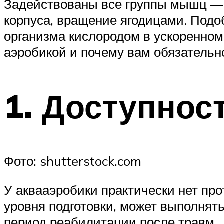
Задействованы все группы мышц — 
корпуса, вращение ягодицами. Подоб
организма кислородом в ускоренно
аэробикой и почему вам обязательн
1. Доступнос
Фото: shutterstock.com
У аквааэробики практически нет про
уровня подготовки, может выполнят
период реабилитации после травм. 