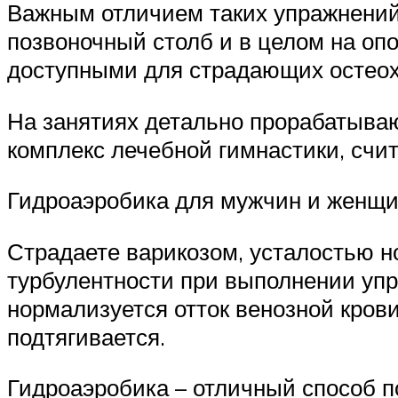
Важным отличием таких упражнений 
позвоночный столб и в целом на оп
доступными для страдающих остеох
На занятиях детально прорабатываю
комплекс лечебной гимнастики, счи
Гидроаэробика для мужчин и женщи
Страдаете варикозом, усталостью н
турбулентности при выполнении уп
нормализуется отток венозной кров
подтягивается.
Гидроаэробика – отличный способ п