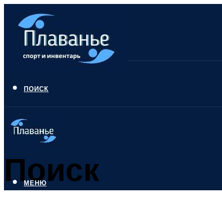
ПОИСК
Поиск
МЕНЮ