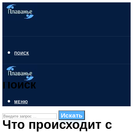
ПОИСК
Поиск
МЕНЮ
Искать
Что происходит с
СТИЛИ ПЛАВАНЬЯ