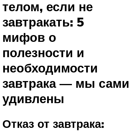
телом, если не
ПЛАВАНЬЕ ДЛЯ ДЕТЕЙ
ПЛАВАНЬЕ ДЛЯ ПОХУДЕНИЯ
завтракать: 5
БАССЕЙН ДЛЯ ДОМА
мифов о
ОЧИСТКА БАССЕЙНОВ
полезности и
МЕНЮ
необходимости
завтрака — мы сами
удивлены
Отказ от завтрака: