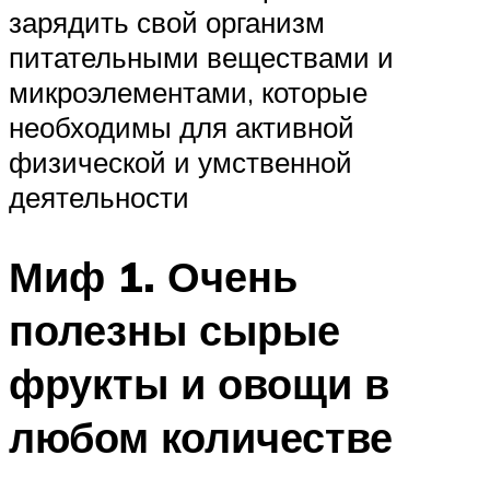
зарядить свой организм
питательными веществами и
микроэлементами, которые
необходимы для активной
физической и умственной
деятельности
Миф 1. Очень
полезны сырые
фрукты и овощи в
любом количестве