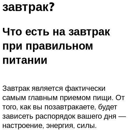
завтрак?
ПЛАВАНЬЕ ДЛЯ ДЕТЕЙ
ПЛАВАНЬЕ ДЛЯ ПОХУДЕНИЯ
БАССЕЙН ДЛЯ ДОМА
Что есть на завтрак
ОЧИСТКА БАССЕЙНОВ
при правильном
МЕНЮ
питании
Завтрак является фактически
самым главным приемом пищи. От
того, как вы позавтракаете, будет
зависеть распорядок вашего дня —
настроение, энергия, силы.