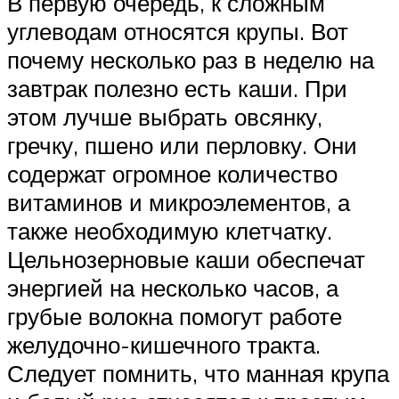
В первую очередь, к сложным
углеводам относятся крупы. Вот
почему несколько раз в неделю на
завтрак полезно есть каши. При
этом лучше выбрать овсянку,
гречку, пшено или перловку. Они
содержат огромное количество
витаминов и микроэлементов, а
также необходимую клетчатку.
Цельнозерновые каши обеспечат
энергией на несколько часов, а
грубые волокна помогут работе
желудочно-кишечного тракта.
Следует помнить, что манная крупа