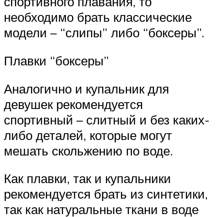
спортивного плавания, то
необходимо брать классические
модели – “слипы” либо “боксеры”.
Плавки “боксеры”
Аналогично и купальник для
девушек рекомендуется
спортивный – слитный и без каких-
либо деталей, которые могут
мешать скольжению по воде.
Как плавки, так и купальники
рекомендуется брать из синтетики,
так как натуральные ткани в воде