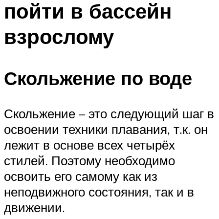
пойти в бассейн
ПЛАВАНЬЕ ДЛЯ ДЕТЕЙ
ПЛАВАНЬЕ ДЛЯ ПОХУДЕНИЯ
взрослому
БАССЕЙН ДЛЯ ДОМА
ОЧИСТКА БАССЕЙНОВ
Скольжение по воде
МЕНЮ
Скольжение – это следующий шаг в
освоении техники плавания, т.к. он
лежит в основе всех четырёх
стилей. Поэтому необходимо
освоить его самому как из
неподвижного состояния, так и в
движении.