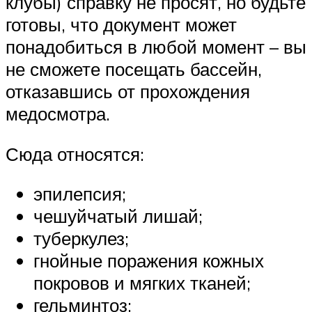
клубы) справку не просят, но будьте
готовы, что документ может
понадобиться в любой момент – вы
не сможете посещать бассейн,
отказавшись от прохождения
медосмотра.
Сюда относятся:
эпилепсия;
чешуйчатый лишай;
туберкулез;
гнойные поражения кожных
покровов и мягких тканей;
гельминтоз;