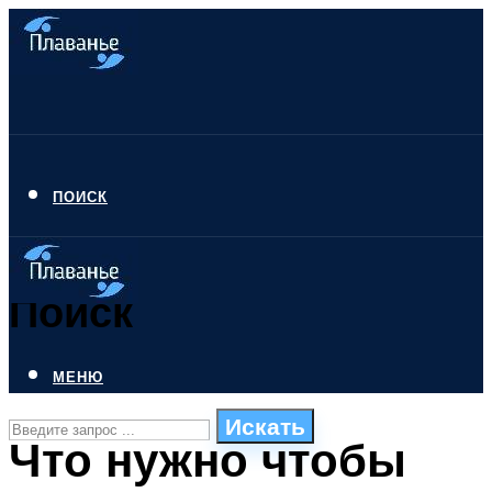
ПОИСК
Поиск
МЕНЮ
Искать
Что нужно чтобы
СТИЛИ ПЛАВАНЬЯ