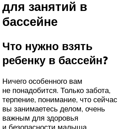
для занятий в
ПЛАВАНЬЕ ДЛЯ ДЕТЕЙ
ПЛАВАНЬЕ ДЛЯ ПОХУДЕНИЯ
бассейне
БАССЕЙН ДЛЯ ДОМА
ОЧИСТКА БАССЕЙНОВ
Что нужно взять
МЕНЮ
ребенку в бассейн?
Ничего особенного вам
не понадобится. Только забота,
терпение, понимание, что сейчас
вы занимаетесь делом, очень
важным для здоровья
и безопасности малыша