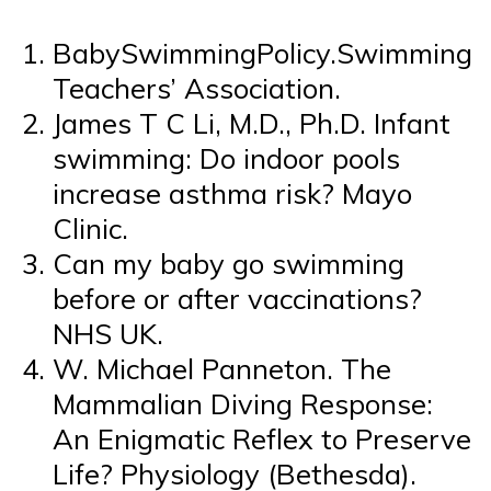
BabySwimmingPolicy.Swimming
Teachers’ Association.
James T C Li, M.D., Ph.D. Infant
swimming: Do indoor pools
increase asthma risk? Mayo
Clinic.
Can my baby go swimming
before or after vaccinations?
NHS UK.
W. Michael Panneton. The
Mammalian Diving Response:
An Enigmatic Reflex to Preserve
Life? Physiology (Bethesda).