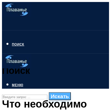
ПОИСК
Поиск
МЕНЮ
Искать
Что необходимо
СТИЛИ ПЛАВАНЬЯ