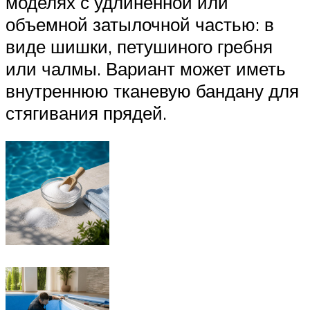
моделях с удлиненной или
объемной затылочной частью: в
виде шишки, петушиного гребня
или чалмы. Вариант может иметь
внутреннюю тканевую бандану для
стягивания прядей.