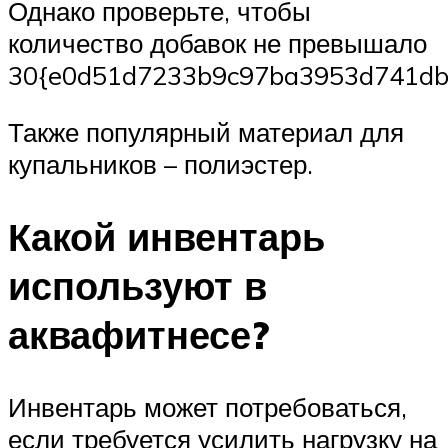
Однако проверьте, чтобы
количество добавок не превышало
30{e0d51d7233b9c97ba3953d741db
Также популярный материал для
купальников – полиэстер.
Какой инвентарь
используют в
аквафитнесе?
Инвентарь может потребоваться,
если требуется усилить нагрузку на