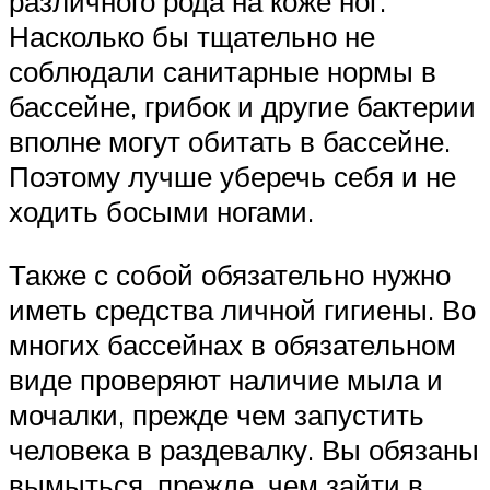
различного рода на коже ног.
Насколько бы тщательно не
соблюдали санитарные нормы в
бассейне, грибок и другие бактерии
вполне могут обитать в бассейне.
Поэтому лучше уберечь себя и не
ходить босыми ногами.
Также с собой обязательно нужно
иметь средства личной гигиены. Во
многих бассейнах в обязательном
виде проверяют наличие мыла и
мочалки, прежде чем запустить
человека в раздевалку. Вы обязаны
вымыться, прежде, чем зайти в