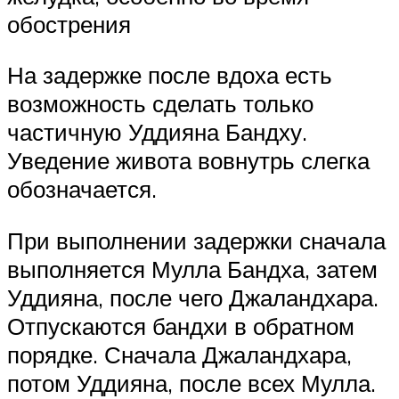
обострения
На задержке после вдоха есть
возможность сделать только
частичную Уддияна Бандху.
Уведение живота вовнутрь слегка
обозначается.
При выполнении задержки сначала
выполняется Мулла Бандха, затем
Уддияна, после чего Джаландхара.
Отпускаются бандхи в обратном
порядке. Сначала Джаландхара,
потом Уддияна, после всех Мулла.