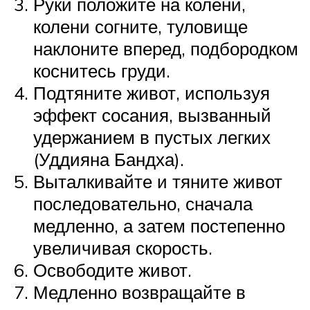
Руки положите на колени,
колени согните, туловище
наклоните вперед, подбородком
коснитесь груди.
Подтяните живот, используя
эффект сосания, вызванный
удержанием в пустых легких
(Уддияна Бандха).
Выталкивайте и тяните живот
последовательно, сначала
медленно, а затем постепенно
увеличивая скорость.
Освободите живот.
Медленно возвращайте в