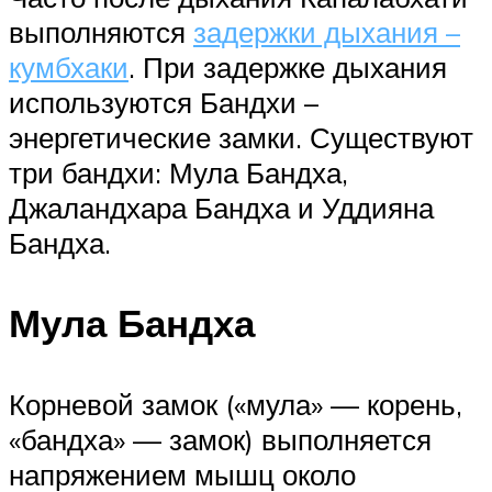
выполняются
задержки дыхания –
кумбхаки
. При задержке дыхания
используются Бандхи –
энергетические замки. Существуют
три бандхи: Мула Бандха,
Джаландхара Бандха и Уддияна
Бандха.
Мула Бандха
Корневой замок («мула» — корень,
«бандха» — замок) выполняется
напряжением мышц около