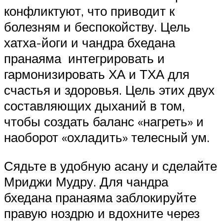
конфликтуют, что приводит к
болезням и беспокойству. Цель
хатха-йоги и чандра бхедана
пранаяма интегрировать и
гармонизировать ХА и ТХА для
счастья и здоровья. Цель этих двух
составляющих дыханий в том,
чтобы создать баланс «нагреть» и
наоборот «охладить» телесный ум.
Сядьте в удобную асану и сделайте
Мриджи Мудру. Для чандра
бхедана пранаяма заблокируйте
правую ноздрю и вдохните через