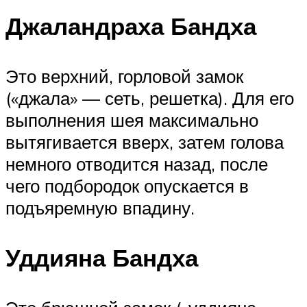
Джаландраха Бандха
Это верхний, горловой замок
(«джала» — сеть, решетка). Для его
выполнения шея максимально
вытягивается вверх, затем голова
немного отводится назад, после
чего подбородок опускается в
подъяремную впадину.
Уддияна Бандха