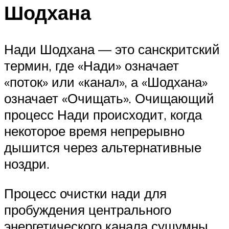
Шодхана
Нади Шодхана — это санскритский
термин, где «Нади» означает
«поток» или «канал», а «Шодхана»
означает «Очищать». Очищающий
процесс Нади происходит, когда
некоторое время непрерывно
дышится через альтернативные
ноздри.
Процесс очистки нади для
пробуждения центрального
энергетического канала сушумны