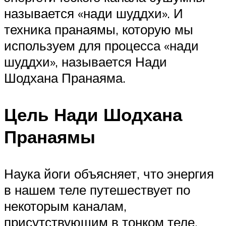
называется «нади шуддхи». И
техника пранаямы, которую мы
используем для процесса «нади
шуддхи», называется Нади
Шодхана Пранаяма.
Цель Нади Шодхана
Пранаямы
Наука йоги объясняет, что энергия
в нашем теле путешествует по
некоторым каналам,
присутствующим в тонком теле,