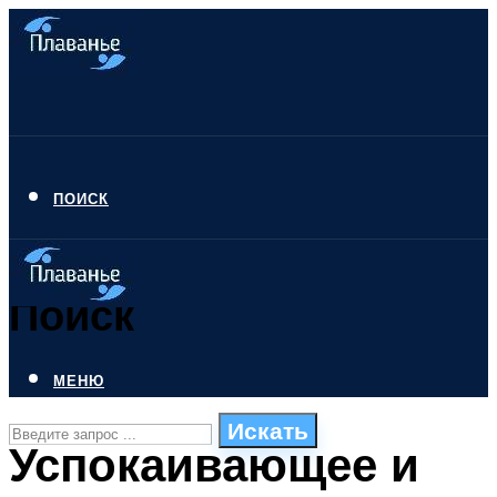
ПОИСК
Поиск
МЕНЮ
Искать
Успокаивающее и
СТИЛИ ПЛАВАНЬЯ