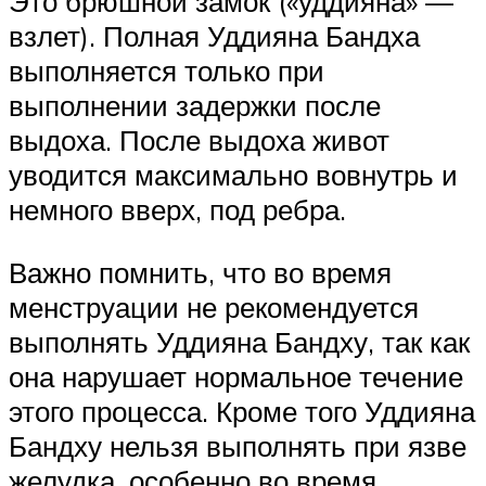
Это брюшной замок («уддияна» —
взлет). Полная Уддияна Бандха
выполняется только при
выполнении задержки после
выдоха. После выдоха живот
уводится максимально вовнутрь и
немного вверх, под ребра.
Важно помнить, что во время
менструации не рекомендуется
выполнять Уддияна Бандху, так как
она нарушает нормальное течение
этого процесса. Кроме того Уддияна
Бандху нельзя выполнять при язве
желудка, особенно во время