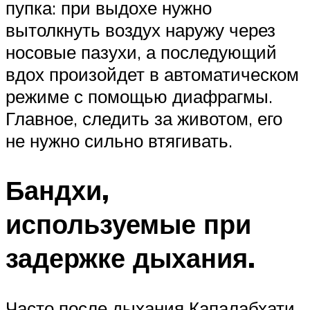
пупка: при выдохе нужно
вытолкнуть воздух наружу через
носовые пазухи, а последующий
вдох произойдет в автоматическом
режиме с помощью диафрагмы.
Главное, следить за животом, его
не нужно сильно втягивать.
Бандхи,
используемые при
задержке дыхания.
Часто после дыхания Капалабхати