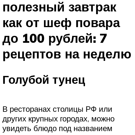
полезный завтрак
ПЛАВАНЬЕ ДЛЯ ДЕТЕЙ
ПЛАВАНЬЕ ДЛЯ ПОХУДЕНИЯ
как от шеф повара
БАССЕЙН ДЛЯ ДОМА
до 100 рублей: 7
ОЧИСТКА БАССЕЙНОВ
рецептов на неделю
МЕНЮ
Голубой тунец
В ресторанах столицы РФ или
других крупных городах, можно
увидеть блюдо под названием