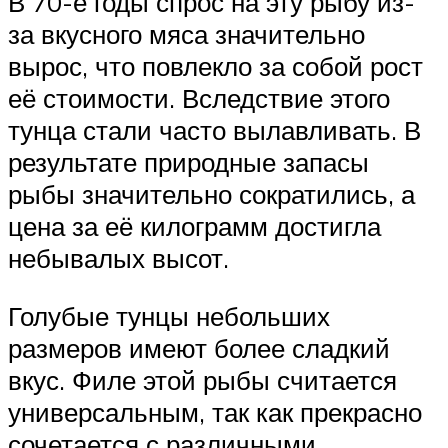
В 70-е годы спрос на эту рыбу из-
за вкусного мяса значительно
вырос, что повлекло за собой рост
её стоимости. Вследствие этого
тунца стали часто вылавливать. В
результате природные запасы
рыбы значительно сократились, а
цена за её килограмм достигла
небывалых высот.
Голубые тунцы небольших
размеров имеют более сладкий
вкус. Филе этой рыбы считается
универсальным, так как прекрасно
сочетается с различными