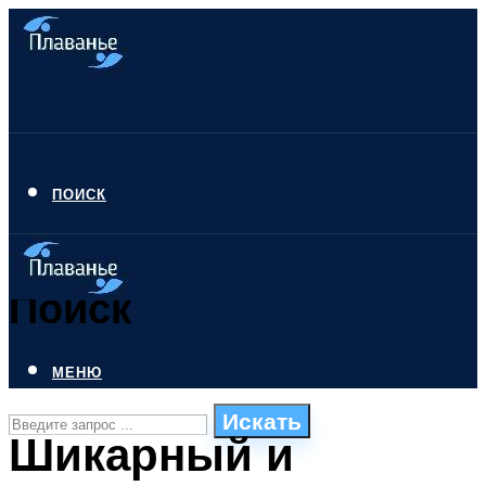
ПОИСК
Поиск
МЕНЮ
Искать
Шикарный и
СТИЛИ ПЛАВАНЬЯ