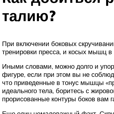
талию?
При включении боковых скручивани
тренировки пресса, и косых мышц в 
Иными словами, можно долго и упорн
фигуре, если при этом вы не соблюда
что приведенные в тонус мышцы «пр
идеального тела, боритесь с жиров
прорисованные контуры боков вам г
Еще один немаловажный факт. Скруч