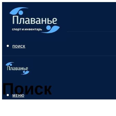
ПОИСК
Поиск
МЕНЮ