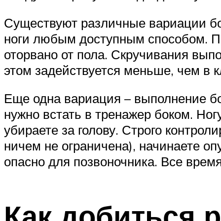
Существуют различные вариации бок
ноги любым доступным способом. Пр
оторвано от пола. Скручивания вып
этом задействуется меньше, чем в 
Еще одна вариация – выполнение бо
нужно встать в тренажер боком. Ногу,
убираете за голову. Строго контро
ничем не ограничена), начинаете оп
опасно для позвоночника. Все врем
Как добиться 