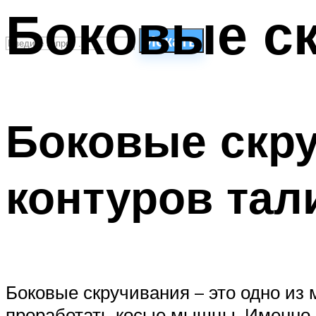
Боковые ск
Искать
СТИЛИ ПЛАВАНЬЯ
ПЛАВАНЬЕ ДЛЯ ДЕТЕЙ
Боковые скру
ПЛАВАНЬЕ ДЛЯ ПОХУДЕНИЯ
БАССЕЙН ДЛЯ ДОМА
ОЧИСТКА БАССЕЙНОВ
контуров тал
МЕНЮ
Боковые скручивания – это одно из
проработать косые мышцы. Именно о