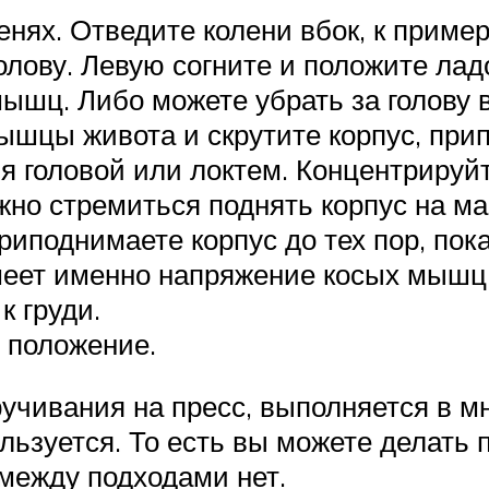
ленях. Отведите колени вбок, к пример
голову. Левую согните и положите лад
ышц. Либо можете убрать за голову в
ышцы живота и скрутите корпус, при
я головой или локтем. Концентрируйт
жно стремиться поднять корпус на ма
риподнимаете корпус до тех пор, пока
меет именно напряжение косых мышц.
к груди.
е положение.
ручивания на пресс, выполняется в 
ьзуется. То есть вы можете делать 
 между подходами нет.