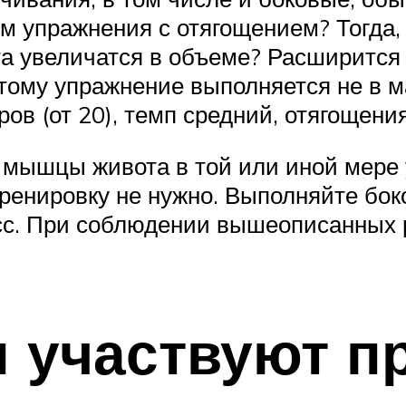
м упражнения с отягощением? Тогда,
а увеличатся в объеме? Расширится 
тому упражнение выполняется не в м
ров (от 20), темп средний, отягощен
 мышцы живота в той или иной мере 
тренировку не нужно. Выполняйте бок
сс. При соблюдении вышеописанных р
 участвуют п