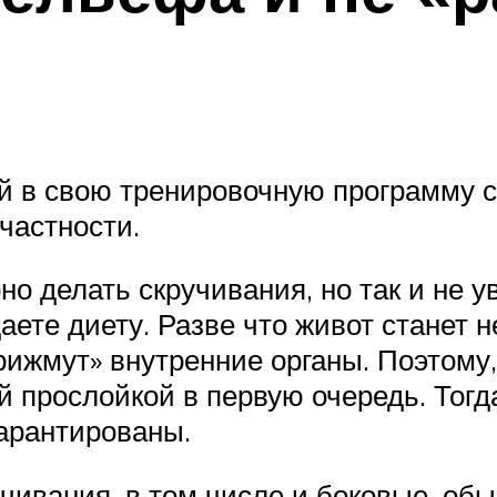
й в свою тренировочную программу с
частности.
о делать скручивания, но так и не у
ете диету. Разве что живот станет н
ижмут» внутренние органы. Поэтому,
ой прослойкой в первую очередь. Тог
арантированы.
ивания, в том числе и боковые, обы