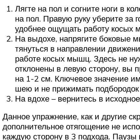
Лягте на пол и согните ноги в ко
на пол. Правую руку уберите за 
удобнее ощущать работу косых м
На выдохе, напрягите боковые м
тянуться в направлении движени
работе косых мышц. Здесь не ну
отклонены в левую сторону, вы п
на 1-2 см. Ключевое значение и
шею и не прижимать подбородок 
На вдохе – вернитесь в исходно
Данное упражнение, как и другие ск
дополнительное отягощение не испол
каждую сторону в 3 подхода. Паузы