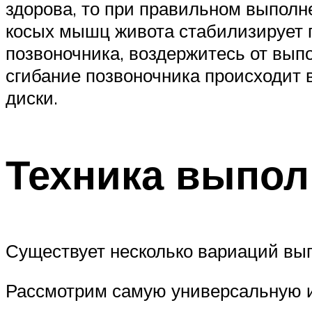
здорова, то при правильном выполн
косых мышц живота стабилизирует п
позвоночника, воздержитесь от выпо
сгибание позвоночника происходит 
диски.
Техника выпол
Существует несколько вариаций вы
Рассмотрим самую универсальную и