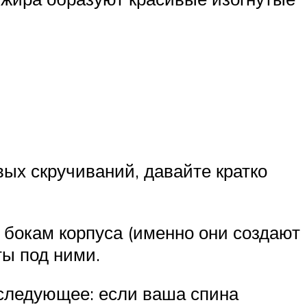
вых скручиваний, давайте кратко
бокам корпуса (именно они создают
ты под ними.
 следующее: если ваша спина