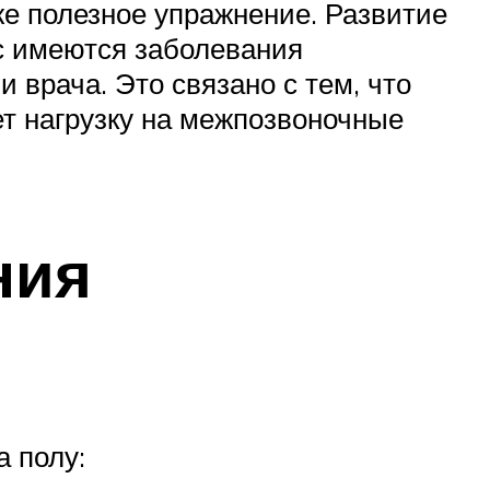
же полезное упражнение. Развитие
с имеются заболевания
 врача. Это связано с тем, что
ет нагрузку на межпозвоночные
ния
 полу: