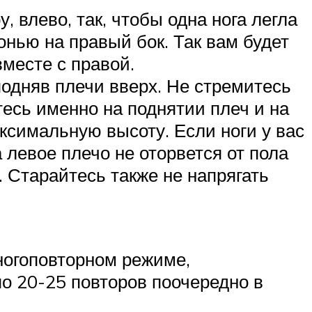
у, влево, так, чтобы одна нога легла
онью на правый бок. Так вам будет
месте с правой.
подняв плечи вверх. Не стремитесь
есь именно на поднятии плеч и на
ксимальную высоту. Если ноги у вас
 левое плечо не оторвется от пола
 Старайтесь также не напрягать
многоповторном режиме,
по 20-25 повторов поочередно в