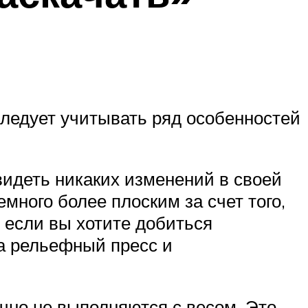
ледует учитывать ряд особенностей
видеть никаких изменений в своей
емного более плоским за счет того,
 если вы хотите добиться
да рельефный пресс и
чно не выполняются с весом. Это