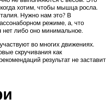
 когда хотим, чтобы мышца росла.
талия. Нужно нам это? В
ассонаборном режиме, а, что
ия нет либо оно минимальное.
участвуют во многих движениях.
овые скручивания как
екомендаций результат не заставит
ри