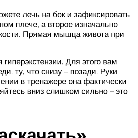
жете лечь на бок и зафиксировать
ом плече, а второе изначально
скости. Прямая мышца живота при
 гиперэкстензии. Для этого вам
ди, ту, что снизу – позади. Руки
нении в тренажере она фактически
няйтесь вниз слишком сильно – это
аскачать»