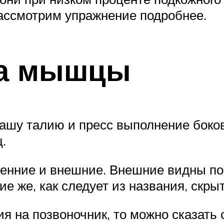
ассмотрим упражнение подробнее.
на мышцы
вашу талию и пресс выполнение боко
.
нние и внешние. Внешние видны по 
е же, как следует из названия, скры
ия на позвоночник, то можно сказать