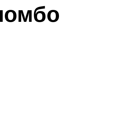
ломбо