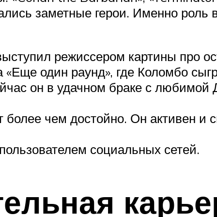
вались заметные герои. Именно роль 
выступил режиссером картины про ос
а «Еще один раунд», где Коломбо сыгр
йчас он в удачном браке с любимой 
более чем достойно. Он активен и св
 пользователем социальных сетей.
ельная карье