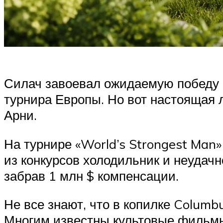
Силач завоевал ожидаемую победу 
турнира Европы. Но вот настоящая 
Арни.
На турнире «World’s Strongest Man»
из конкурсов холодильник и неудачно
забрав 1 млн $ компенсации.
Не все знают, что в копилке Columb
Многим известны культовые фильмы: 