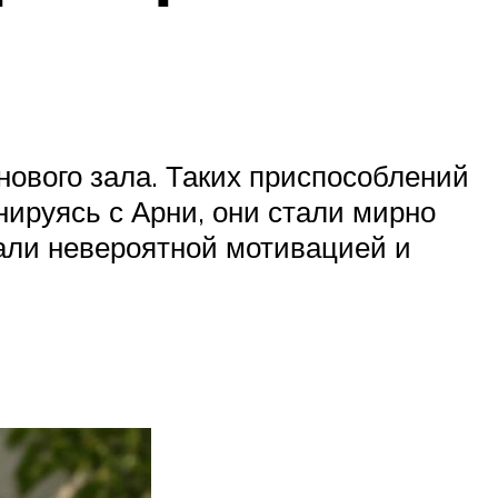
ового зала. Таких приспособлений
нируясь с Арни, они стали мирно
тали невероятной мотивацией и