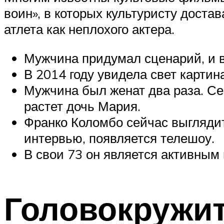
воин», в которых культуристу доста
атлета как неплохого актера.
Мужчина придумал сценарий, и 
В 2014 году увидела свет картин
Мужчина был женат два раза. Се
растет дочь Мария.
Франко Коломбо сейчас выглядит 
интервью, появляется телешоу.
В свои 73 он является активным
Головокружит