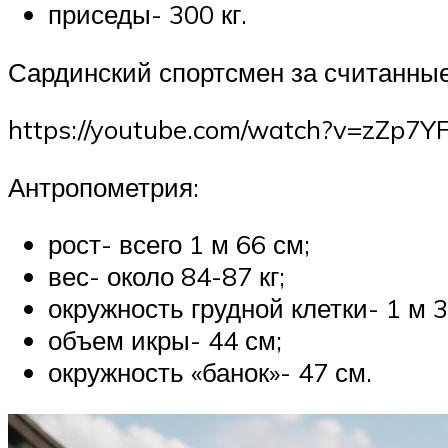
приседы- 300 кг.
Сардинский спортсмен за считанные
https://youtube.com/watch?v=zZp7
Антропометрия:
рост- всего 1 м 66 см;
вес- около 84-87 кг;
окружность грудной клетки- 1 м 3
объем икры- 44 см;
окружность «банок»- 47 см.