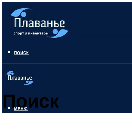
ПОИСК
Поиск
МЕНЮ