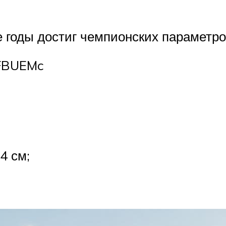
 годы достиг чемпионских параметро
YFBUEMc
4 см;