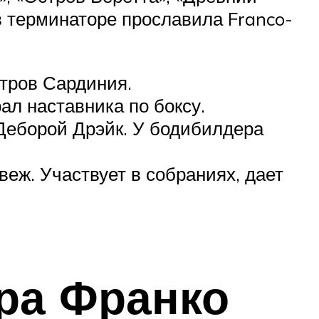
в терминаторе прославила Franco-
тров Сардиния.
ал наставника по боксу.
Деборой Дрэйк. У бодибилдера
еж. Участвует в собраниях, дает
ра Франко