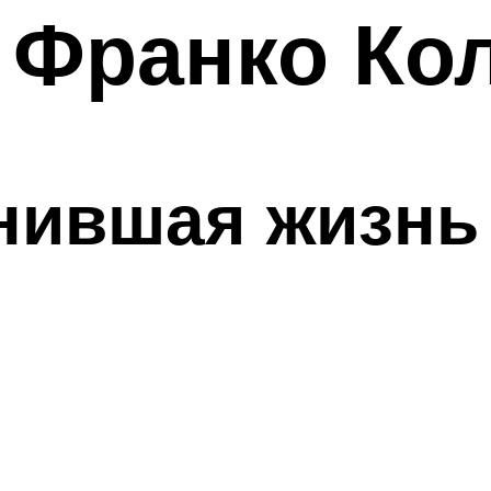
 Франко Ко
нившая жизнь