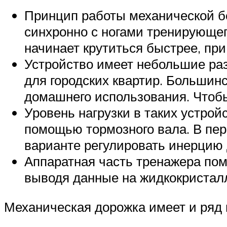
Принцип работы механической бе
синхронно с ногами тренирующег
начинает крутиться быстрее, при
Устройство имеет небольшие раз
для городских квартир. Большин
домашнего использования. Чтобы
Уровень нагрузки в таких устрой
помощью тормозного вала. В пер
варианте регулировать инерцию 
Аппаратная часть тренажера помо
выводя данные на жидкокристал
Механическая дорожка имеет и ряд 