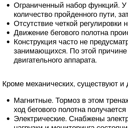
Ограниченный набор функций. У 
количество пройденного пути, з
Отсутствие четкой регулировки н
Движение бегового полотна проис
Конструкция часто не предусматр
занимающихся. По этой причине
двигательного аппарата.
Кроме механических, существуют и 
Магнитные. Тормоз в этом трена
ход бегового полотна получается
Электрические. Снабжены элект
нагрузки и мониторинга состоян