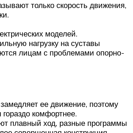
азывают только скорость движения,
ки.
лектрических моделей.
сильную нагрузку на суставы
уются лицам с проблемами опорно-
 замедляет ее движение, поэтому
я гораздо комфортнее.
ют плавный ход, разные программы
олее совершенная конструкция