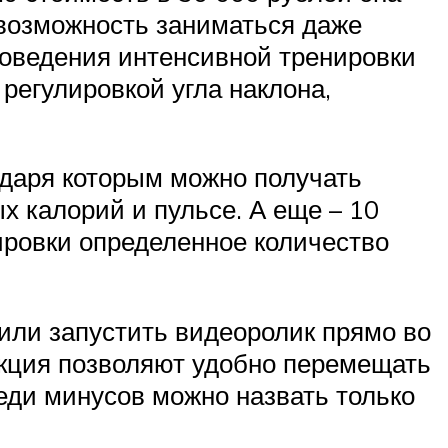
 возможность заниматься даже
роведения интенсивной тренировки
 регулировкой угла наклона,
одаря которым можно получать
х калорий и пульсе. А еще – 10
ировки определенное количество
или запустить видеоролик прямо во
укция позволяют удобно перемещать
еди минусов можно назвать только