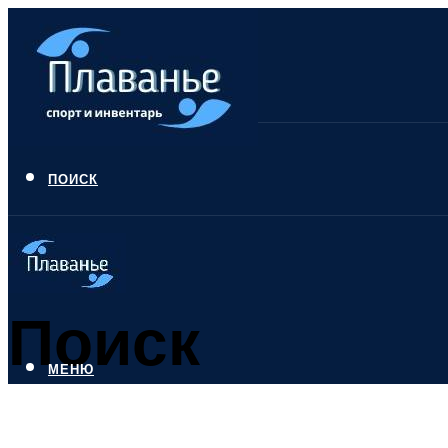
ПОИСК
Поиск
МЕНЮ