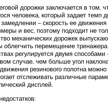
говой дорожки заключается в том, ч
ося человека, который задает темп 
 замедлении – скорость ее движения 
меры и вес, поэтому подходит не тол
ство механических дорожек выпускаю
 облегчить перемещение тренажера,
ствах регулируется двумя способами 
вом случае, чем больше угол наклона
движения резинового полотна можно
гает отслеживать различные парамет
лический дисплей.
недостатков: