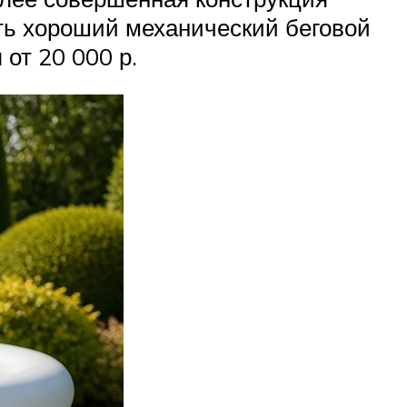
ить хороший механический беговой
от 20 000 р.