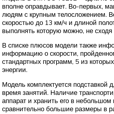
вполне оправдывает. Во-первых, ма
людям с крупным телосложением. Во
скоростью до 13 км/ч и длиной полот
выполнять которую можно, не сходя 
В списке плюсов модели также инфо
информацию о скорости, пройденном
стандартных программ, 5 из которы
энергии.
Модель комплектуется подставкой д
время занятий. Наличие транспорти
аппарат и хранить его в небольшом
сравнительно большие размеры в р