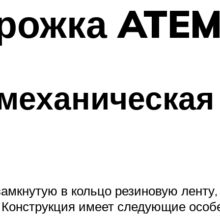
рожка ATEM
 механическая
амкнутую в кольцо резиновую ленту,
 Конструкция имеет следующие особ