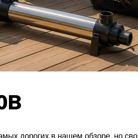
0B
ых дорогих в нашем обзоре, но сво