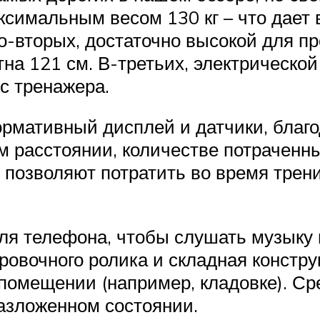
ксимальным весом 130 кг – что дает
-вторых, достаточно высокой для п
на 121 см. В-третьих, электрической
с тренажера.
рмативный дисплей и датчики, благ
 расстоянии, количестве потраченны
х позволяют потратить во время трен
ля телефона, чтобы слушать музыку 
ровочного ролика и складная констр
 помещении (например, кладовке). Ср
азложенном состоянии.