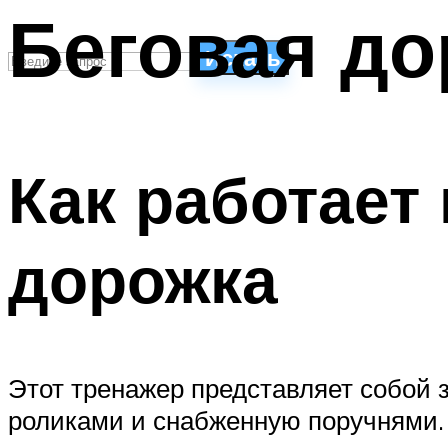
Беговая до
Искать
СТИЛИ ПЛАВАНЬЯ
ПЛАВАНЬЕ ДЛЯ ДЕТЕЙ
Как работает
ПЛАВАНЬЕ ДЛЯ ПОХУДЕНИЯ
БАССЕЙН ДЛЯ ДОМА
ОЧИСТКА БАССЕЙНОВ
дорожка
МЕНЮ
Этот тренажер представляет собой з
роликами и снабженную поручнями.