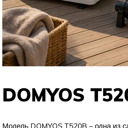
DOMYOS T52
Модель DOMYOS T520B – одна из сам