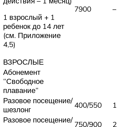
действия – 1 месяц)
7900
–
1 взрослый + 1
ребенок до 14 лет
(см. Приложение
4,5)
ВЗРОСЛЫЕ
Абонемент
“Свободное
плавание”
Разовое посещение/
400/550
1
шезлонг
Разовое посещение/
750/900
2