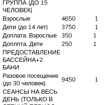
ГРУППА (ДО 15
ЧЕЛОВЕК)
Взрослые
4650
1
Дети (до 14 лет)
3750
1
Доплата. Взрослые
350
1
Доплпта. Дети
250
1
ПРЕДОСТАВЛЕНИЕ
БАССЕЙНА+2
БАНИ
Разовое посещение
9450
1
(до 30 человек)
СЕАНСЫ НА ВЕСЬ
ДЕНЬ (ТОЛЬКО В