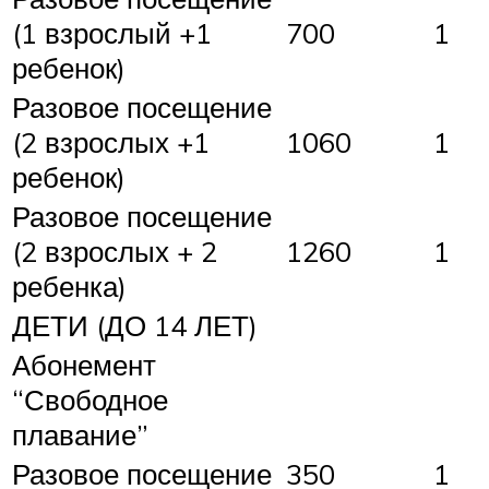
(1 взрослый +1
700
1
ребенок)
Разовое посещение
(2 взрослых +1
1060
1
ребенок)
Разовое посещение
(2 взрослых + 2
1260
1
ребенка)
ДЕТИ (ДО 14 ЛЕТ)
Абонемент
“Свободное
плавание”
Разовое посещение
350
1