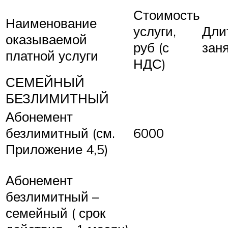
Стоимость
Наименование
услуги,
Дли
оказываемой
руб (с
заня
платной услуги
НДС)
СЕМЕЙНЫЙ
БЕЗЛИМИТНЫЙ
Абонемент
безлимитный (см.
6000
Приложение 4,5)
Абонемент
безлимитный –
семейный ( срок