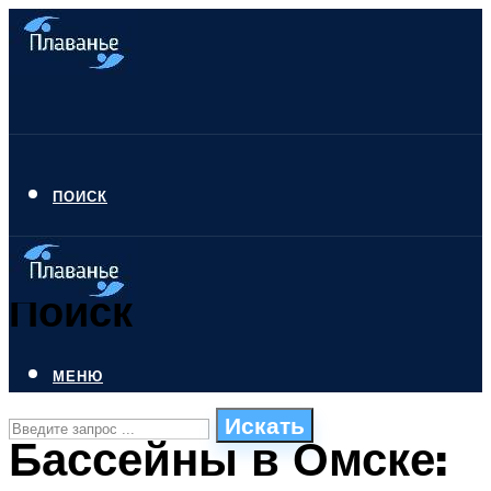
ПОИСК
Поиск
МЕНЮ
Искать
Бассейны в Омске:
СТИЛИ ПЛАВАНЬЯ