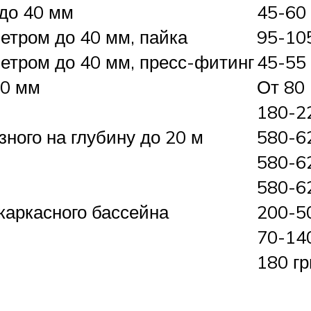
до 40 мм
45-60
етром до 40 мм, пайка
95-10
етром до 40 мм, пресс-фитинг
45-55
40 мм
От 80
180-2
ного на глубину до 20 м
580-6
580-6
580-6
каркасного бассейна
200-50
70-14
180 гр