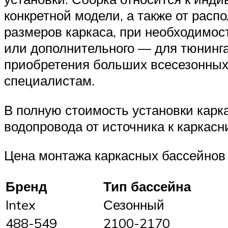
конкретной модели, а также от рас
размеров каркаса, при необходимос
или дополнительного — для тюнинга 
приобретения больших всесезонных 
специалистам.
В полную стоимость установки карк
водопровода от источника к каркасн
Цена монтажа каркасных бассейнов 
Бренд
Тип бассейна
Intex
Сезонный
488-549
2100-2170