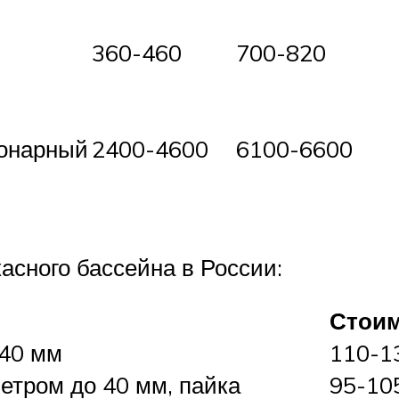
360-460
700-820
ионарный
2400-4600
6100-6600
асного бассейна в России:
Стоим
 40 мм
110-1
етром до 40 мм, пайка
95-10