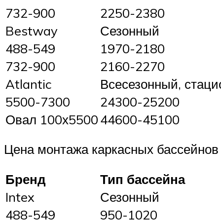
732-900
2250-2380
Bestway
Сезонный
488-549
1970-2180
732-900
2160-2270
Atlantic
Всесезонный, стац
5500-7300
24300-25200
Овал 100х5500
44600-45100
Цена монтажа каркасных бассейнов 
Бренд
Тип бассейна
Intex
Сезонный
488-549
950-1020