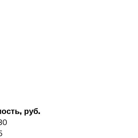
ость, руб.
30
5