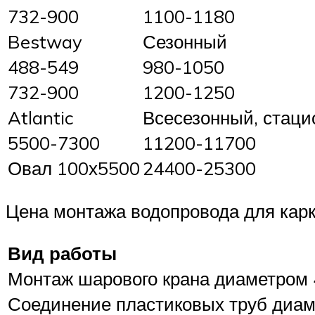
732-900
1100-1180
Bestway
Сезонный
488-549
980-1050
732-900
1200-1250
Atlantic
Всесезонный, стац
5500-7300
11200-11700
Овал 100х5500
24400-25300
Цена монтажа водопровода для карк
Вид работы
Монтаж шарового крана диаметром
Соединение пластиковых труб диам