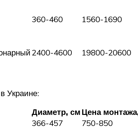
360-460
1560-1690
ионарный
2400-4600
19800-20600
в Украине:
Диаметр, см
Цена монтажа,
366-457
750-850