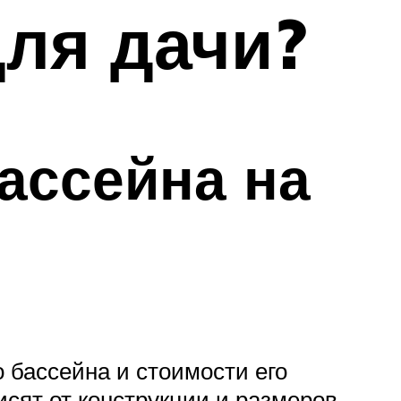
для дачи?
ассейна на
 бассейна и стоимости его
исят от конструкции и размеров