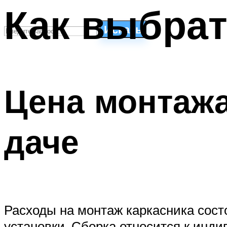
Как выбрат
Искать
СТИЛИ ПЛАВАНЬЯ
ПЛАВАНЬЕ ДЛЯ ДЕТЕЙ
Цена монтажа
ПЛАВАНЬЕ ДЛЯ ПОХУДЕНИЯ
БАССЕЙН ДЛЯ ДОМА
ОЧИСТКА БАССЕЙНОВ
даче
МЕНЮ
Расходы на монтаж каркасника состо
установки. Сборка относится к инди