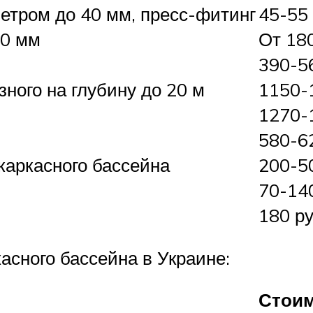
етром до 40 мм, пресс-фитинг
45-55
40 мм
От 18
390-5
ного на глубину до 20 м
1150-
1270-
580-6
каркасного бассейна
200-50
70-14
180 ру
асного бассейна в Украине:
Стоим