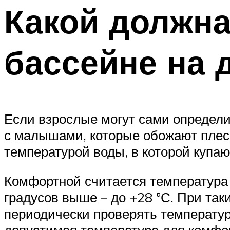
Какой должна
бассейне на 
Если взрослые могут сами определит
с малышами, которые обожают плеска
температурой воды, в которой купаю
Комфортной считается температура 
градусов выше – до +28 °С. При так
периодически проверять температур