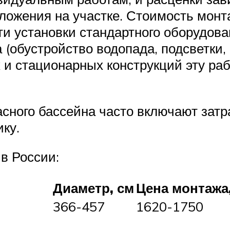
положения на участке. Стоимость мо
ти установки стандартного оборудов
(обустройство водопада, подсветки, м
и стационарных конструкций эту раб
асного бассейна часто включают затр
ику.
в России:
Диаметр, см
Цена монтажа,
366-457
1620-1750