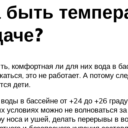
 быть темпер
даче?
ь, комфортная ли для них вода в бас
ться, это не работает. А потому сле
тся дети.
воды в бассейне от +24 до +26 град
их условиях можно не волноваться за 
у носа и ушей, делать перерывы в 