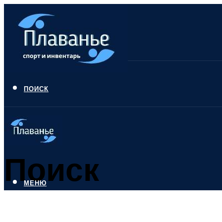
ПОИСК
Поиск
МЕНЮ