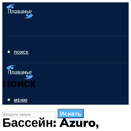
ПОИСК
Поиск
МЕНЮ
Искать
Бассейн: Azuro,
СТИЛИ ПЛАВАНЬЯ