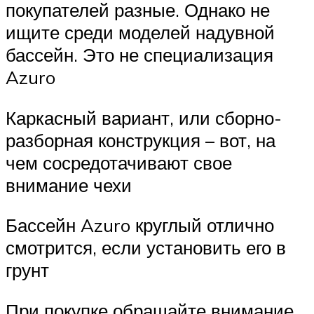
покупателей разные. Однако не
ищите среди моделей надувной
бассейн. Это не специализация
Azuro
Каркасный вариант, или сборно-
разборная конструкция – вот, на
чем сосредотачивают свое
внимание чехи
Бассейн Azuro круглый отлично
смотрится, если установить его в
грунт
При покупке обращайте внимание