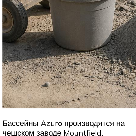
Бассейны Azuro производятся на
чешском заводе Mountfield,