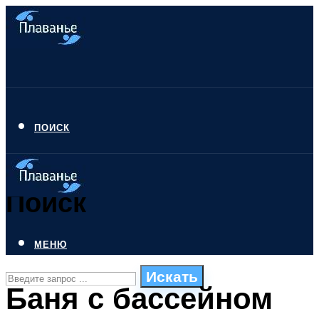
ПОИСК
Поиск
МЕНЮ
Искать
Баня с бассейном
СТИЛИ ПЛАВАНЬЯ