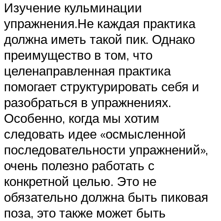
Изучение кульминации
упражнения.Не каждая практика
должна иметь такой пик. Однако
преимущество в том, что
целенаправленная практика
помогает структурировать себя и
разобраться в упражнениях.
Особенно, когда мы хотим
следовать идее «осмысленной
последовательности упражнений»,
очень полезно работать с
конкретной целью. Это не
обязательно должна быть пиковая
поза, это также может быть