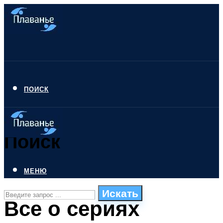
ПОИСК
Поиск
МЕНЮ
Искать
Все о сериях
СТИЛИ ПЛАВАНЬЯ