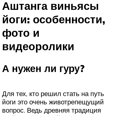
Аштанга виньясы
ПЛАВАНЬЕ ДЛЯ ДЕТЕЙ
ПЛАВАНЬЕ ДЛЯ ПОХУДЕНИЯ
йоги: особенности,
БАССЕЙН ДЛЯ ДОМА
фото и
ОЧИСТКА БАССЕЙНОВ
видеоролики
МЕНЮ
А нужен ли гуру?
Для тех, кто решил стать на путь
йоги это очень животрепещущий
вопрос. Ведь древняя традиция