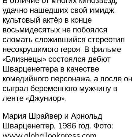
В отличие от многих кинозвёзд,
удачно нашедших свой имидж,
культовый актёр в конце
восьмидесятых не побоялся
сломать сложившийся стереотип
несокрушимого героя. В фильме
«Близнецы» состоялся дебют
Шварценеггера в качестве
комедийного персонажа, а после он
сыграл беременного мужчину в
ленте «Джуниор».
Мария Шрайвер и Арнольд
Шварценеггер, 1986 год. Фото:
www.globallookpress.com