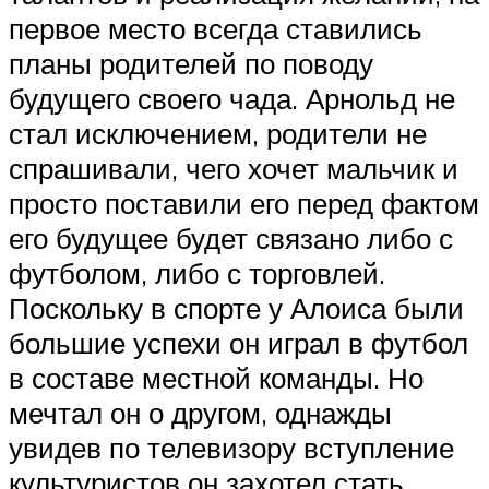
первое место всегда ставились
планы родителей по поводу
будущего своего чада. Арнольд не
стал исключением, родители не
спрашивали, чего хочет мальчик и
просто поставили его перед фактом
его будущее будет связано либо с
футболом, либо с торговлей.
Поскольку в спорте у Алоиса были
большие успехи он играл в футбол
в составе местной команды. Но
мечтал он о другом, однажды
увидев по телевизору вступление
культуристов он захотел стать