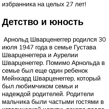
избранника на целых 27 лет!
Детство и юность
Арнольд Шварценеггер родился 30
июля 1947 года в семье Густава
Шварценеггера и Аурелии
Шварценеггер. Помимо Арнольда в
семье был еще один ребенок
Мейнхард Шварценеггер, который
был любимчиком семьи и
надеждой родителей. Родители
мальчика были частыми гостями в