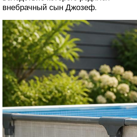
внебрачный сын Джозеф.