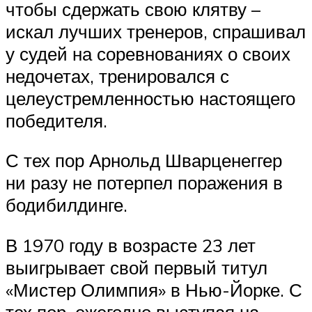
чтобы сдержать свою клятву –
искал лучших тренеров, спрашивал
у судей на соревнованиях о своих
недочетах, тренировался с
целеустремленностью настоящего
победителя.
С тех пор Арнольд Шварценеггер
ни разу не потерпел поражения в
бодибилдинге.
В 1970 году в возрасте 23 лет
выигрывает свой первый титул
«Мистер Олимпия» в Нью-Йорке. С
тех пор, ежегодно выступая на