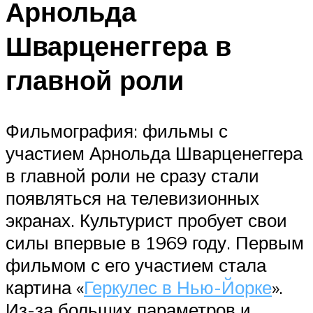
Арнольда
Шварценеггера в
главной роли
Фильмография: фильмы с
участием Арнольда Шварценеггера
в главной роли не сразу стали
появляться на телевизионных
экранах. Культурист пробует свои
силы впервые в 1969 году. Первым
фильмом с его участием стала
картина «
Геркулес в Нью-Йорке
».
Из-за больших параметров и