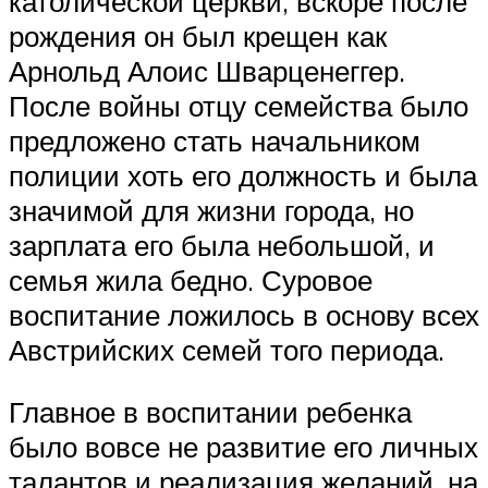
католической церкви, вскоре после
рождения он был крещен как
Арнольд Алоис Шварценеггер.
После войны отцу семейства было
предложено стать начальником
полиции хоть его должность и была
значимой для жизни города, но
зарплата его была небольшой, и
семья жила бедно. Суровое
воспитание ложилось в основу всех
Австрийских семей того периода.
Главное в воспитании ребенка
было вовсе не развитие его личных
талантов и реализация желаний, на