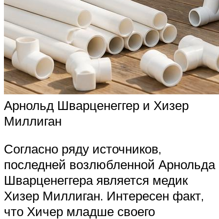
Арнольд Шварценеггер и Хизер
Миллиган
Согласно ряду источников,
последней возлюбленной Арнольда
Шварценеггера является медик
Хизер Миллиган. Интересен факт,
что Хичер младше своего