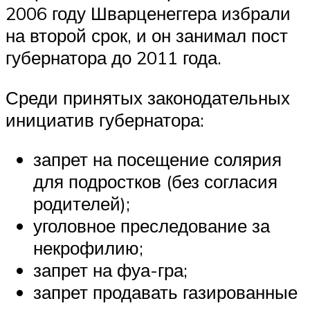
2006 году Шварценеггера избрали
на второй срок, и он занимал пост
губернатора до 2011 года.
Среди принятых законодательных
инициатив губернатора:
запрет на посещение солярия
для подростков (без согласия
родителей);
уголовное преследование за
некрофилию;
запрет на фуа-гра;
запрет продавать газированные