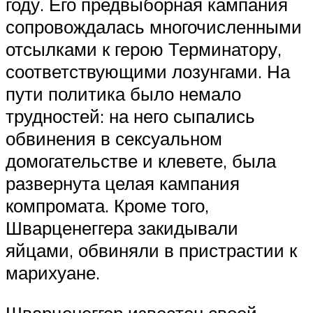
году. Его предвыборная кампания
сопровождалась многочисленными
отсылками к герою Терминатору,
соответствующими лозунгами. На
пути политика было немало
трудностей: на него сыпались
обвинения в сексуальном
домогательстве и клевете, была
развернута целая кампания
компромата. Кроме того,
Шварценеггера закидывали
яйцами, обвиняли в пристрастии к
марихуане.
Шварценеггер известен своей