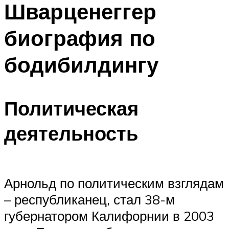
Шварценеггер
ПЛАВАНЬЕ ДЛЯ ДЕТЕЙ
ПЛАВАНЬЕ ДЛЯ ПОХУДЕНИЯ
биография по
БАССЕЙН ДЛЯ ДОМА
бодибилдингу
ОЧИСТКА БАССЕЙНОВ
МЕНЮ
Политическая
деятельность
Арнольд по политическим взглядам
– республиканец, стал 38-м
губернатором Калифорнии в 2003