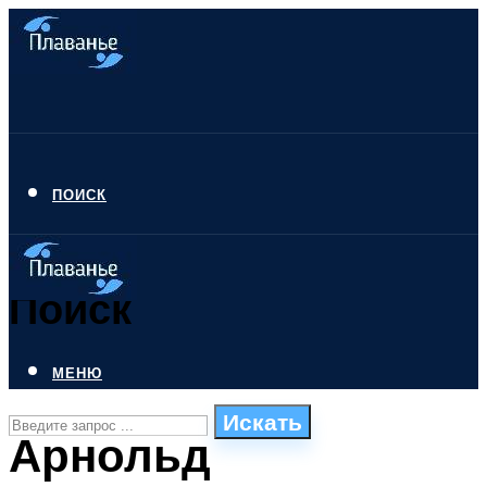
ПОИСК
Поиск
МЕНЮ
Искать
Арнольд
СТИЛИ ПЛАВАНЬЯ