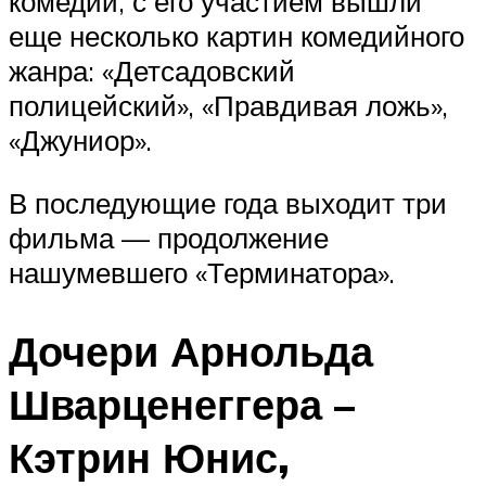
комедии, с его участием вышли
еще несколько картин комедийного
жанра: «Детсадовский
полицейский», «Правдивая ложь»,
«Джуниор».
В последующие года выходит три
фильма — продолжение
нашумевшего «Терминатора».
Дочери Арнольда
Шварценеггера –
Кэтрин Юнис,