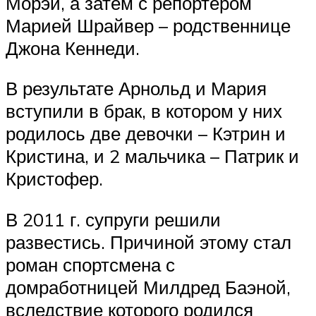
Морэй, а затем с репортером
Марией Шрайвер – родственнице
Джона Кеннеди.
В результате Арнольд и Мария
вступили в брак, в котором у них
родилось две девочки – Кэтрин и
Кристина, и 2 мальчика – Патрик и
Кристофер.
В 2011 г. супруги решили
развестись. Причиной этому стал
роман спортсмена с
домработницей Милдред Баэной,
вследствие которого родился