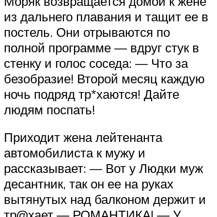
Моряк возвращается домой к жене
из дальнего плавания и тащит ее в
постель. Они отрываются по
полной программе — вдруг стук в
стенку и голос соседа: — Что за
безобразие! Второй месяц каждую
ночь подряд тр*хаются! Дайте
людям поспать!
Приходит жена лейтенанта
автомобилиста к мужу и
рассказывает: — Вот у Людки муж
десантник, так он ее на руках
вытянутых над балконом держит и
тр@хает — РОМАНТИКА! — У