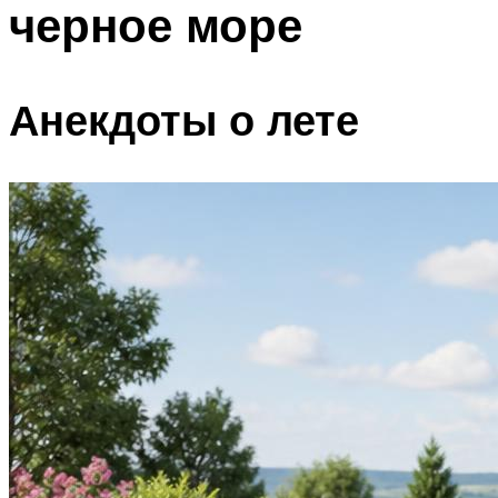
черное море
ПЛАВАНЬЕ ДЛЯ ДЕТЕЙ
ПЛАВАНЬЕ ДЛЯ ПОХУДЕНИЯ
БАССЕЙН ДЛЯ ДОМА
Анекдоты о лете
ОЧИСТКА БАССЕЙНОВ
МЕНЮ