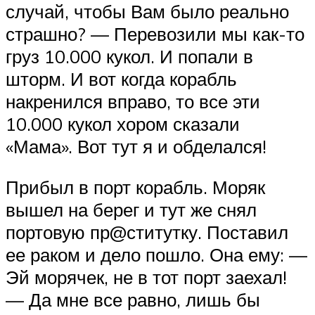
случай, чтобы Вам было реально
страшно? — Перевозили мы как-то
груз 10.000 кукол. И попали в
шторм. И вот когда корабль
накренился вправо, то все эти
10.000 кукол хором сказали
«Мама». Вот тут я и обделался!
Прибыл в порт корабль. Моряк
вышел на берег и тут же снял
портовую пр@ститутку. Поставил
ее раком и дело пошло. Она ему: —
Эй морячек, не в тот порт заехал!
— Да мне все равно, лишь бы