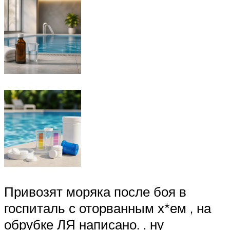
Привозят моряка после боя в
госпиталь с оторванным х*ем , на
обрубке ЛЯ написано. . ну