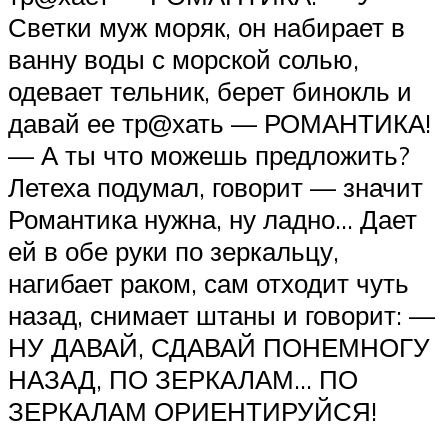
Светки муж моряк, он набирает в
ванну воды с морской солью,
одевает тельник, берет бинокль и
давай ее тр@хать — РОМАНТИКА!
— А ты что можешь предложить?
Летеха подумал, говорит — значит
Романтика нужна, ну ладно… Дает
ей в обе руки по зеркальцу,
нагибает раком, сам отходит чуть
назад, снимает штаны и говорит: —
НУ ДАВАЙ, СДАВАЙ ПОНЕМНОГУ
НАЗАД, ПО ЗЕРКАЛАМ… ПО
ЗЕРКАЛАМ ОРИЕНТИРУЙСЯ!