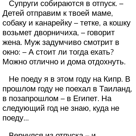
Супруги собираются в отпуск. –
Детей отправим к твоей маме,
собаку и канарейку – тетке, а кошку
возьмет дворничиха, – говорит
жена. Муж задумчиво смотрит в
окно: – А стоит ли тогда ехать?
Можно отлично и дома отдохнуть.
Не поеду я в этом году на Кипр. В
прошлом году не поехал в Таиланд,
в позапрошлом – в Египет. На
следующий год не знаю, куда не
поеду…
Вернулся из отпуска – и