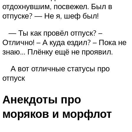
отдохнувшим, посвежел. Был в
отпуске? — Не я, шеф был!
— Ты как провёл отпуск? –
Отлично! – А куда ездил? – Пока не
знаю… Плёнку ещё не проявил.
А вот отличные статусы про
отпуск
Анекдоты про
моряков и морфлот