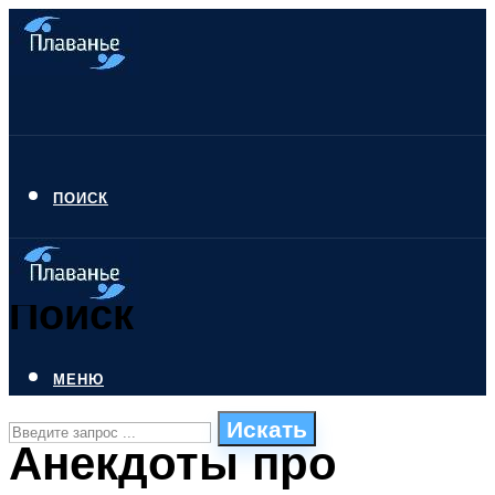
ПОИСК
Поиск
МЕНЮ
Искать
Анекдоты про
СТИЛИ ПЛАВАНЬЯ