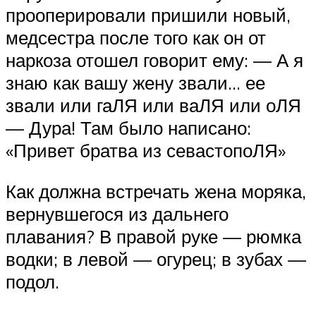
прооперировали пришили новый,
медсестра после того как он от
наркоза отошел говорит ему: — А я
знаю как вашу жену звали… ее
звали или гаЛЯ или ваЛЯ или оЛЯ
— Дура! Там было написано:
«Привет братва из севастопоЛЯ»
Как должна встречать жена моряка,
вернувшегося из дальнего
плавания? В правой руке — рюмка
водки; в левой — огурец; в зубах —
подол.