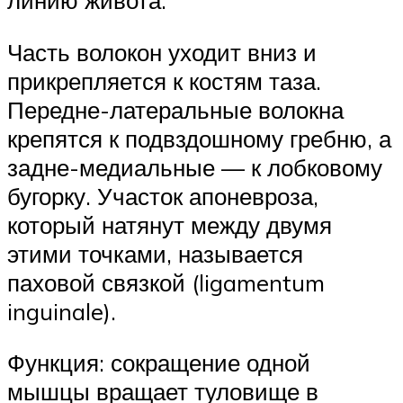
линию живота.
Часть волокон уходит вниз и
прикрепляется к костям таза.
Передне-латеральные волокна
крепятся к подвздошному гребню, а
задне-медиальные — к лобковому
бугорку. Участок апоневроза,
который натянут между двумя
этими точками, называется
паховой связкой (ligamentum
inguinale).
Функция: сокращение одной
мышцы вращает туловище в