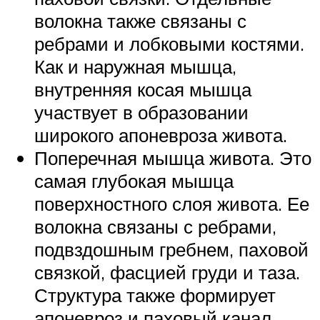
волокна также связаны с
ребрами и лобковыми костями.
Как и наружная мышца,
внутренняя косая мышца
участвует в образовании
широкого апоневроза живота.
Поперечная мышца живота. Это
самая глубокая мышца
поверхностного слоя живота. Ее
волокна связаны с ребрами,
подвздошным гребнем, паховой
связкой, фасцией груди и таза.
Структура также формирует
апоневроз и паховый канал.