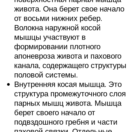
живота. Она берет свое начало
от восьми нижних ребер.
Волокна наружной косой
мышцы участвуют в
формировании плотного
апоневроза живота и пахового
канала, содержащего структуры
половой системы.
Внутренняя косая мышца. Это
структура промежуточного слоя
парных мышц живота. Мышца
берет своего начало от
подвздошного гребня и части
паховой связки. Отдельные