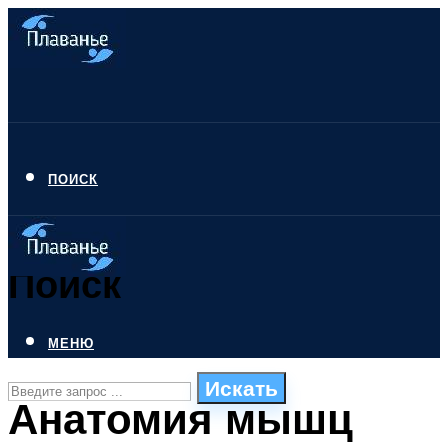
ПОИСК
Поиск
МЕНЮ
Искать
Анатомия мышц
СТИЛИ ПЛАВАНЬЯ