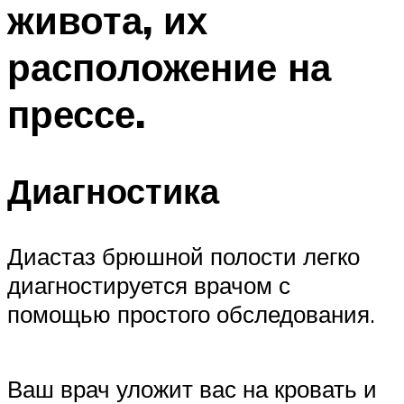
живота, их
ПЛАВАНЬЕ ДЛЯ ДЕТЕЙ
ПЛАВАНЬЕ ДЛЯ ПОХУДЕНИЯ
расположение на
БАССЕЙН ДЛЯ ДОМА
прессе.
ОЧИСТКА БАССЕЙНОВ
МЕНЮ
Диагностика
Диастаз брюшной полости легко
диагностируется врачом с
помощью простого обследования.
Ваш врач уложит вас на кровать и