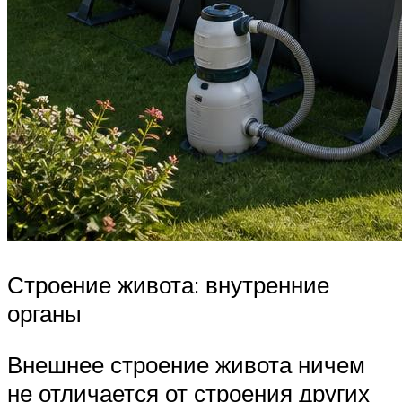
Строение живота: внутренние
органы
Внешнее строение живота ничем
не отличается от строения других