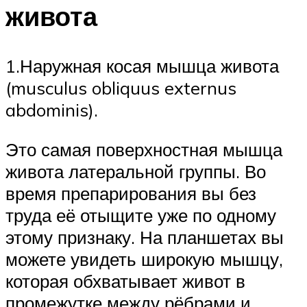
живота
1.Наружная косая мышца живота
(musculus obliquus externus
abdominis).
Это самая поверхностная мышца
живота латеральной группы. Во
время препарирования вы без
труда её отыщите уже по одному
этому признаку. На планшетах вы
можете увидеть широкую мышцу,
которая обхватывает живот в
промежутке между рёбрами и