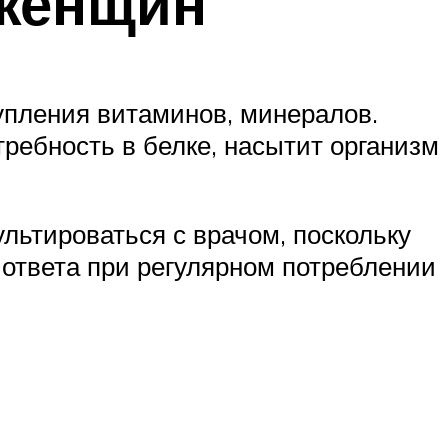
 женщин
упления витаминов, минералов.
требность в белке, насытит организм
льтироваться с врачом, поскольку
ответа при регулярном потреблении