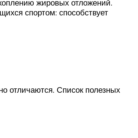
акоплению жировых отложений.
щихся спортом: способствует
ьно отличаются. Список полезных