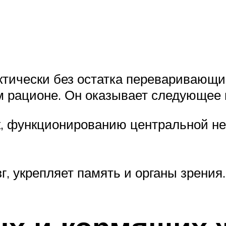
актически без остатка переваривающ
м рационе. Он оказывает следующее 
, функционированию центральной не
г, укрепляет память и органы зрения.