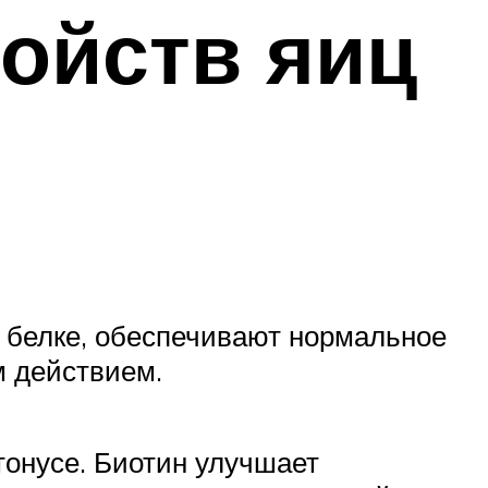
ойств яиц
м белке, обеспечивают нормальное
м действием.
тонусе. Биотин улучшает