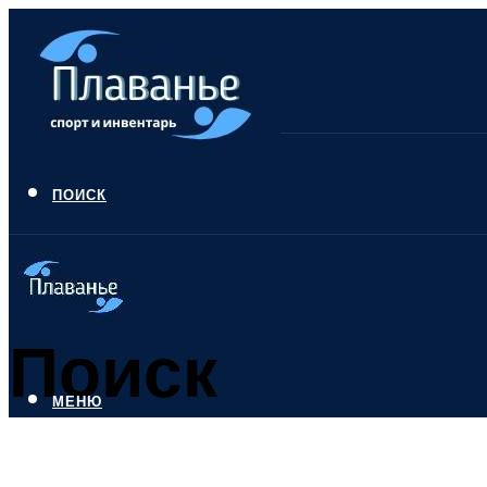
ПОИСК
Поиск
МЕНЮ