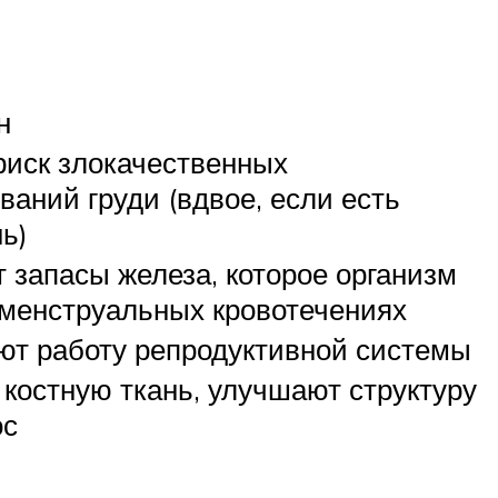
н
иск злокачественных
ваний груди (вдвое, если есть
ь)
 запасы железа, которое организм
 менструальных кровотечениях
т работу репродуктивной системы
 костную ткань, улучшают структуру
ос