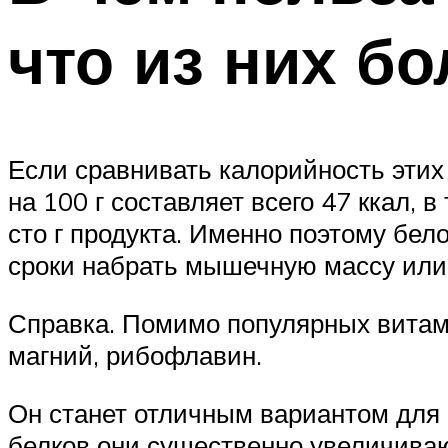
что из них б
Если сравнивать калорийность этих
на 100 г составляет всего 47 ккал, 
сто г продукта. Именно поэтому бел
сроки набрать мышечную массу или
Справка. Помимо популярных витамин
магний, рибофлавин.
Он станет отличным вариантом для п
белков они существенно увеличиваю