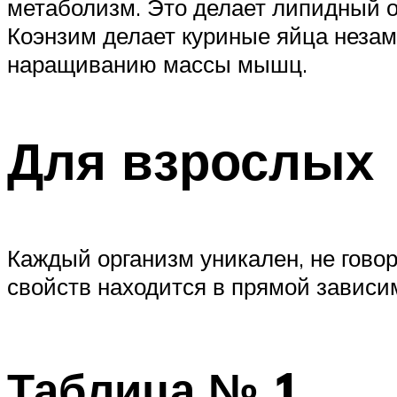
метаболизм. Это делает липидный 
Коэнзим делает куриные яйца неза
наращиванию массы мышц.
Для взрослых
Каждый организм уникален, не говор
свойств находится в прямой зависим
Таблица № 1