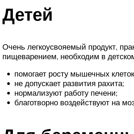
Детей
Очень легкоусвояемый продукт, пр
пищеварением, необходим в детско
помогает росту мышечных клеток
не допускает развития рахита;
нормализуют работу печени;
благотворно воздействуют на моз