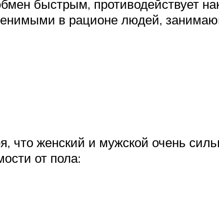
обмен быстрым, противодействует н
менимыми в рационе людей, занимаю
я, что женский и мужской очень сил
ости от пола: