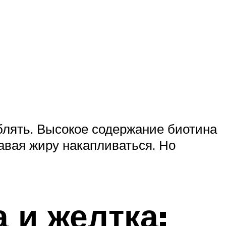
еблять. Высокое содержание биотина
авая жиру накапливаться. Но
 и желтка: