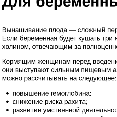
Для беременн
Вынашивание плода — сложный пери
Если беременная будет кушать три я
холином, отвечающим за полноценн
Кормящим женщинам перед введением
они выступают сильным пищевым ал
можно рассчитывать на следующее:
повышение гемоглобина;
снижение риска рахита;
развитие умственной деятельнос