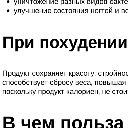
уничтожение разных видов бакте
улучшение состояния ногтей и во
При похудении
Продукт сохраняет красоту, стройно
способствует сбросу веса, повышая
поскольку продукт калориен, не сто
В чем польза