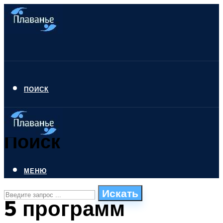
ПОИСК
Поиск
МЕНЮ
Искать
5 программ
СТИЛИ ПЛАВАНЬЯ