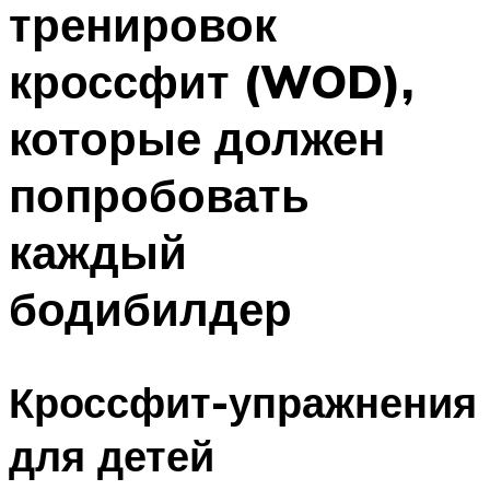
тренировок
ПЛАВАНЬЕ ДЛЯ ДЕТЕЙ
ПЛАВАНЬЕ ДЛЯ ПОХУДЕНИЯ
кроссфит (WOD),
БАССЕЙН ДЛЯ ДОМА
которые должен
ОЧИСТКА БАССЕЙНОВ
попробовать
МЕНЮ
каждый
бодибилдер
Кроссфит-упражнения
для детей