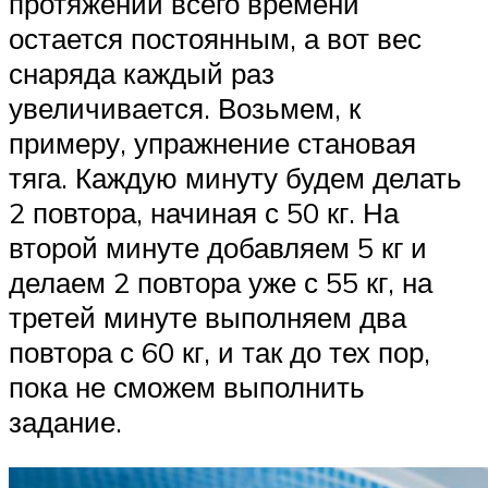
протяжении всего времени
остается постоянным, а вот вес
снаряда каждый раз
увеличивается. Возьмем, к
примеру, упражнение становая
тяга. Каждую минуту будем делать
2 повтора, начиная с 50 кг. На
второй минуте добавляем 5 кг и
делаем 2 повтора уже с 55 кг, на
третей минуте выполняем два
повтора с 60 кг, и так до тех пор,
пока не сможем выполнить
задание.