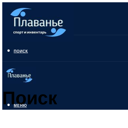
ПОИСК
Поиск
МЕНЮ