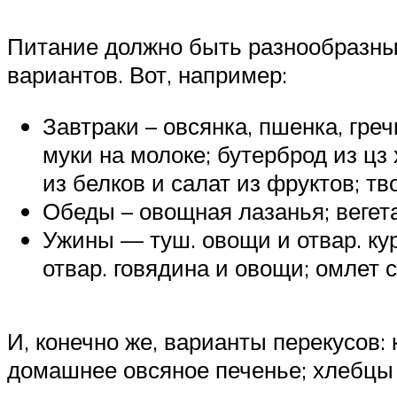
Питание должно быть разнообразным
вариантов. Вот, например:
Завтраки – овсянка, пшенка, гре
муки на молоке; бутерброд из цз
из белков и салат из фруктов; т
Обеды – овощная лазанья; вегета
Ужины — туш. овощи и отвар. кур
отвар. говядина и овощи; омлет
И, конечно же, варианты перекусов: 
домашнее овсяное печенье; хлебцы 