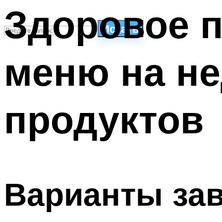
Здоровое п
Искать
меню на не
СТИЛИ ПЛАВАНЬЯ
ПЛАВАНЬЕ ДЛЯ ДЕТЕЙ
ПЛАВАНЬЕ ДЛЯ ПОХУДЕНИЯ
продуктов
БАССЕЙН ДЛЯ ДОМА
ОЧИСТКА БАССЕЙНОВ
МЕНЮ
Варианты зав