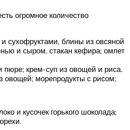
есть огромное количество
и и сухофруктами, блины из овсяной
ленью и сыром, стакан кефира; омлет
 пюре; крем-суп из овощей и риса.
из овощей; морепродукты с рисом;
локо и кусочек горького шоколада;
орехи.