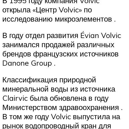
В 1995 году компания Volvic
открыла «Центр Volvic» по
исследованию микроэлементов .
В году отдел развития Évian Volvic
занимался продажей различных
брендов французских источников
Danone Group .
Классификация природной
минеральной воды из источника
Clairvic была обновлена ​​в году
Министерством здравоохранения .
В том же году Volvic выпустила на
рынок водопроводный кран для