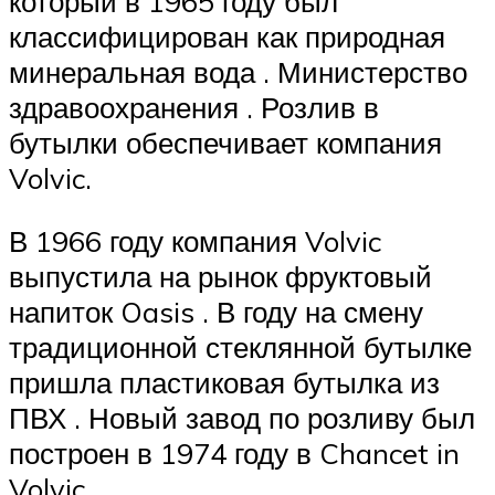
который в
1965 году
был
классифицирован
как
природная
минеральная вода
.
Министерство
здравоохранения
. Розлив в
бутылки обеспечивает компания
Volvic.
В 1966 году компания Volvic
выпустила на рынок фруктовый
напиток Oasis . В году на смену
традиционной стеклянной бутылке
пришла пластиковая бутылка из
ПВХ . Новый завод по розливу был
построен в 1974 году в Chancet in
Volvic .