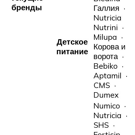
бренды
Галлия ·
Nutricia
Nutrini ·
Milupa ·
Детское
Корова и
питание
ворота ·
Bebiko ·
Aptamil ·
CMS ·
Dumex
Numico ·
Nutricia ·
SHS ·
Fortisip ·