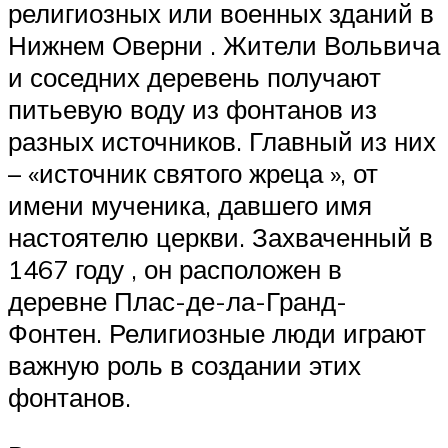
религиозных или военных зданий в
Нижнем Оверни . Жители Вольвича
и соседних деревень получают
питьевую воду из фонтанов из
разных источников. Главный из них
– «источник святого жреца », от
имени мученика, давшего имя
настоятелю церкви. Захваченный в
1467 году , он расположен в
деревне Плас-де-ла-Гранд-
Фонтен. Религиозные люди играют
важную роль в создании этих
фонтанов.