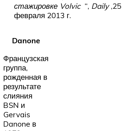
стажировке Volvic
“,
Daily
,25
февраля 2013 г.
Danone
Французская
группа,
рожденная в
результате
слияния
BSN и
Gervais
Danone в