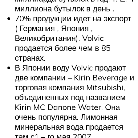
миллиона бутылок в день .
70% продукции идет на экспорт
( Германия , Япония ,
Великобритания). Volvic
продается более чем в 85
странах.
В Японии воду Volvic продают
две компании – Kirin Beverage и
торговая компания Mitsubishi,
объединенных под названием
Kirin MC Danone Water. Она
очень популярна. Лимонная
минеральная вода продается
там с
1 – го
мая 2007.