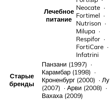
Neocate ·
Лечебное
Fortimel ·
питание
Nutrison ·
Milupa ·
Respifor ·
FortiCare ·
Infatrini
Панзани (1997) ·
Карамбар (1998) ·
Старые
Кроненбург (2000) · Лу
бренды
(2007) · Арви (2008) ·
Вахаха (2009)