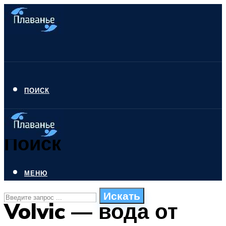
ПОИСК
Поиск
МЕНЮ
Искать
Volvic — вода от
СТИЛИ ПЛАВАНЬЯ