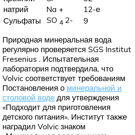
натрий
Na +
12-е
SO
2-
Сульфаты
9
4
Природная минеральная вода
регулярно проверяется SGS Institut
Fresenius . Испытательная
лаборатория подтвердила, что
Volvic соответствует требованиям
Постановления о
минеральной и
столовой воде
для утверждения
«Подходит для приготовления
детского питания». Институт также
наградил Volvic знаком