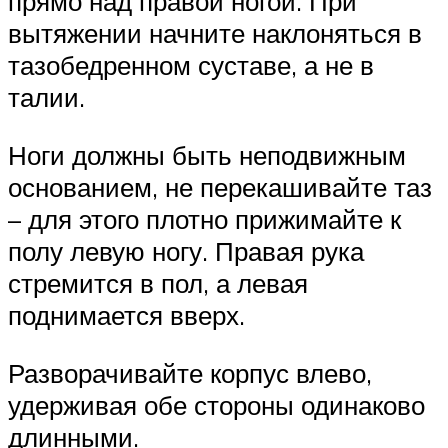
прямо над правой ногой. При
вытяжении начните наклоняться в
тазобедренном суставе, а не в
талии.
Ноги должны быть неподвижным
основанием, не перекашивайте таз
– для этого плотно прижимайте к
полу левую ногу. Правая рука
стремится в пол, а левая
поднимается вверх.
Разворачивайте корпус влево,
удерживая обе стороны одинаково
длинными.