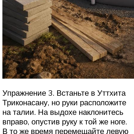
Упражнение 3. Встаньте в Уттхита
Триконасану, но руки расположите
на талии. На выдохе наклонитесь
вправо, опустив руку к той же ноге.
В то же время перемещайте левую