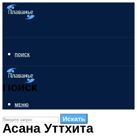
ПОИСК
Поиск
МЕНЮ
Искать
Асана Уттхита
СТИЛИ ПЛАВАНЬЯ