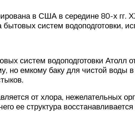
ирована в США в середине 80-х гг. Х
 бытовых систем водоподготовки, и
овых систем водоподготовки Атолл о
му, но емкому баку для чистой воды 
стыков.
ляется от хлора, нежелательных ор
 чего ее структура восстанавливаетс