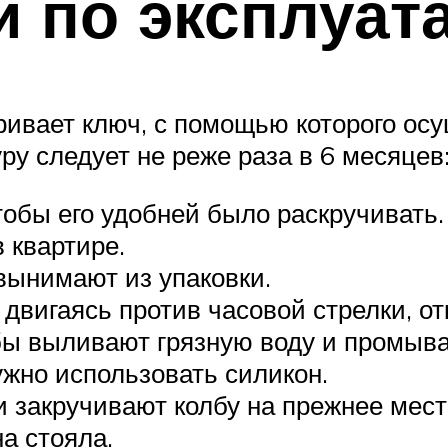
 по эксплуат
тривает ключ, с помощью которого о
у следует не реже раза в 6 месяцев
тобы его удобней было раскручивать.
 квартире.
вынимают из упаковки.
двигаясь против часовой стрелки, о
бы выливают грязную воду и промыв
ужно использовать силикон.
 закручивают колбу на прежнее мест
а стояла.