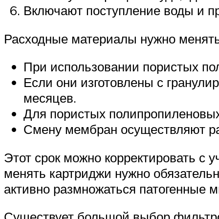
Включают поступление воды и пр
Расходные материалы нужно менять
При использовании пористых пол
Если они изготовлены с гранулир
месяцев.
Для пористых полипропиленовых 
Смену мембран осуществляют раз 
Этот срок можно корректировать с у
менять картриджи нужно обязательно
активно размножаться патогенные м
Существует большой выбор фильтро