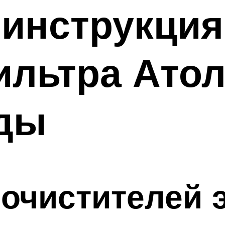
инструкция
ильтра Атол
оды
очистителей 