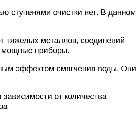
ью ступенями очистки нет. В данном
т тяжелых металлов, соединений
и мощные приборы.
нным эффектом смягчения воды. Они
 зависимости от количества
ра