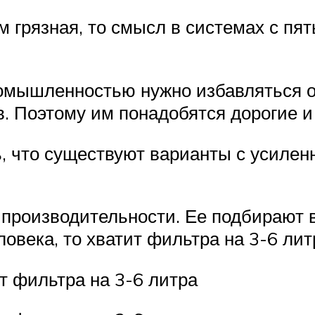
 грязная, то смысл в системах с пят
ромышленностью нужно избавляться о
в. Поэтому им понадобятся дорогие 
ь, что существуют варианты с усиле
производительности. Ее подбирают в
ловека, то хватит фильтра на 3-6 лит
ит фильтра на 3-6 литра