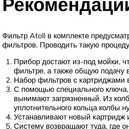
Рекомендации
Фильтр Atoll в комплекте предусма
фильтров. Проводить такую процедур
Прибор достают из-под мойки, ч
фильтре, а также общую подачу в
Набор фильтров с картриджами 
С помощью специального ключа, 
вынимают загрязненный. Из кол
уплотнительного кольца колбы н
Устанавливают новый картридж и
Систему возвращают туда, где он