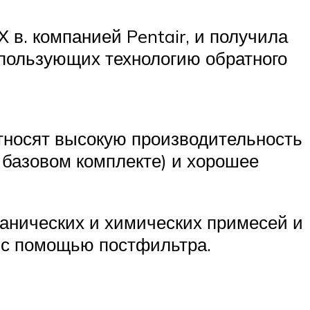
Х в. компанией Pentair, и получила
спользующих технологию обратного
тносят высокую производительность
в базовом комплекте) и хорошее
ганических и химических примесей и
я с помощью постфильтра.