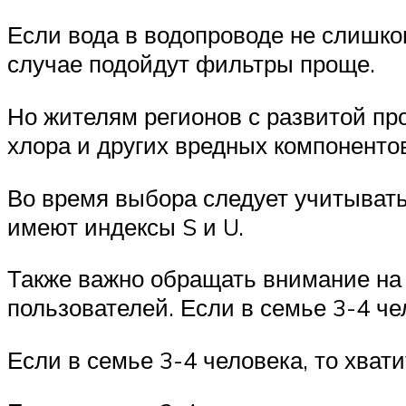
Если вода в водопроводе не слишком
случае подойдут фильтры проще.
Но жителям регионов с развитой п
хлора и других вредных компоненто
Во время выбора следует учитыват
имеют индексы S и U.
Также важно обращать внимание на 
пользователей. Если в семье 3-4 че
Если в семье 3-4 человека, то хват