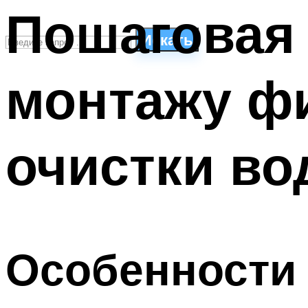
Пошаговая 
Искать
монтажу ф
СТИЛИ ПЛАВАНЬЯ
ПЛАВАНЬЕ ДЛЯ ДЕТЕЙ
ПЛАВАНЬЕ ДЛЯ ПОХУДЕНИЯ
очистки в
БАССЕЙН ДЛЯ ДОМА
ОЧИСТКА БАССЕЙНОВ
МЕНЮ
Особенности 