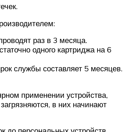
ечек.
роизводителем:
роводят раз в 3 месяца.
статочно одного картриджа на 6
рок службы составляет 5 месяцев.
лярном применении устройства,
 загрязняются, в них начинают
к до персональных устройств