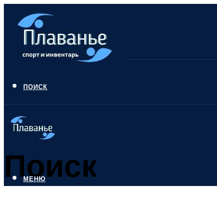
ПОИСК
Поиск
МЕНЮ