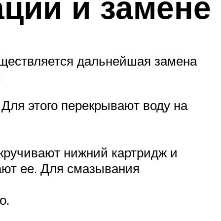
ации и замене
существляется дальнейшая замена
:
 Для этого перекрывают воду на
ткручивают нижний картридж и
ают ее. Для смазывания
о.