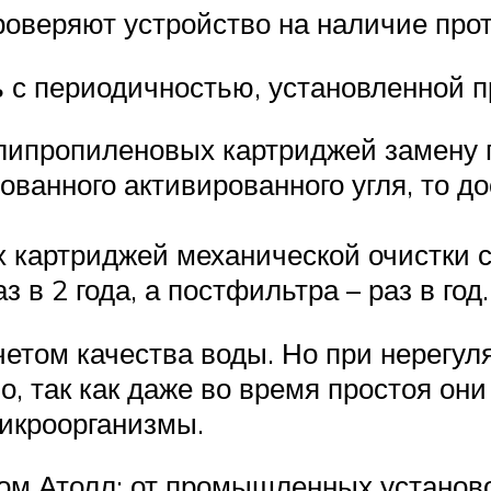
оверяют устройство на наличие прот
 с периодичностью, установленной п
ипропиленовых картриджей замену п
ованного активированного угля, то до
картриджей механической очистки с
в 2 года, а постфильтра – раз в год.
четом качества воды. Но при нерегу
, так как даже во время простоя они
икроорганизмы.
м Атолл: от промышленных установо