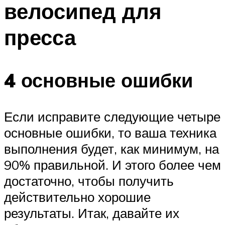
велосипед для
ПЛАВАНЬЕ ДЛЯ ДЕТЕЙ
ПЛАВАНЬЕ ДЛЯ ПОХУДЕНИЯ
пресса
БАССЕЙН ДЛЯ ДОМА
ОЧИСТКА БАССЕЙНОВ
4 основные ошибки
МЕНЮ
Если исправите следующие четыре
основные ошибки, то ваша техника
выполнения будет, как минимум, на
90% правильной. И этого более чем
достаточно, чтобы получить
действительно хорошие
результаты. Итак, давайте их