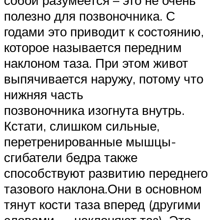
полезно для позвоночника. С
годами это приводит к состоянию,
которое называется передним
наклоном таза. При этом живот
выпячивается наружу, потому что
нижняя часть
позвоночника изогнута внутрь.
Кстати, слишком сильные,
перетренированные мышцы-
сгибатели бедра также
способствуют развитию переднего
тазового наклона.Они в основном
тянут кости таза вперед (другими
словами — наклоняют таз). Это