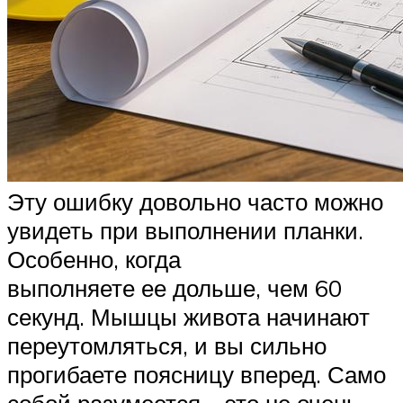
Эту ошибку довольно часто можно
увидеть при выполнении планки.
Особенно, когда
выполняете ее дольше, чем 60
секунд. Мышцы живота начинают
переутомляться, и вы сильно
прогибаете поясницу вперед. Само
собой разумеется – это не очень