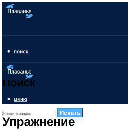
ПОИСК
Поиск
МЕНЮ
Искать
Упражнение
СТИЛИ ПЛАВАНЬЯ