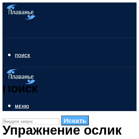
ПОИСК
Поиск
МЕНЮ
Искать
Упражнение ослик
СТИЛИ ПЛАВАНЬЯ