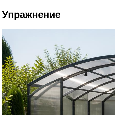
ПЛАВАНЬЕ ДЛЯ ДЕТЕЙ
Упражнение
ПЛАВАНЬЕ ДЛЯ ПОХУДЕНИЯ
БАССЕЙН ДЛЯ ДОМА
ОЧИСТКА БАССЕЙНОВ
МЕНЮ