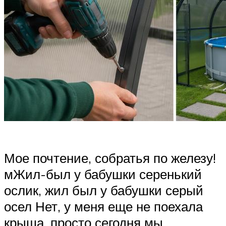
Мое почтение, собратья по железу!
мЖил-был у бабушки серенький
ослик, жил был у бабушки серый
осел Нет, у меня еще не поехала
крыша, просто сегодня мы