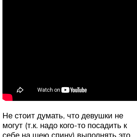
Не стоит думать, что девушки не
могут (т.к. надо кого-то посадить к
себе на шею спину) выполнять это