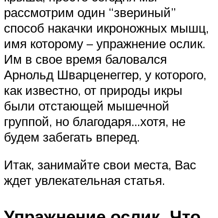
рассмотрим один “звериный”
способ накачки икроножных мышц,
имя которому – упражнение ослик.
Им в свое время баловался
Арнольд Шварценеггер, у которого,
как известно, от природы икры
были отстающей мышечной
группой, но благодаря…хотя, не
будем забегать вперед.
Итак, занимайте свои места, Вас
ждет увлекательная статья.
Упражнение ослик. Что,