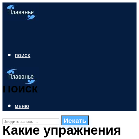
ПОИСК
Поиск
МЕНЮ
Искать
Какие упражнения
СТИЛИ ПЛАВАНЬЯ