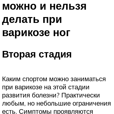
можно и нельзя
ПЛАВАНЬЕ ДЛЯ ДЕТЕЙ
ПЛАВАНЬЕ ДЛЯ ПОХУДЕНИЯ
делать при
БАССЕЙН ДЛЯ ДОМА
варикозе ног
ОЧИСТКА БАССЕЙНОВ
МЕНЮ
Вторая стадия
Каким спортом можно заниматься
при варикозе на этой стадии
развития болезни? Практически
любым, но небольшие ограничения
есть. Симптомы проявляются