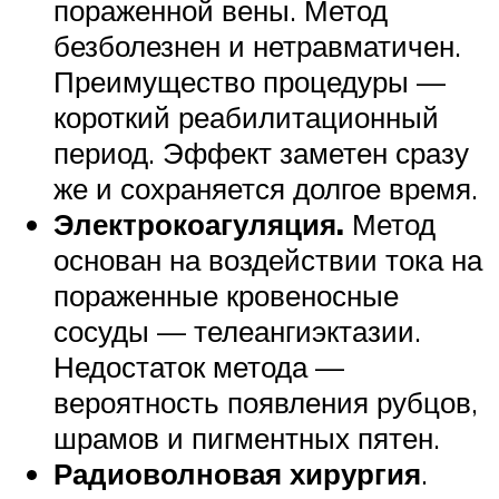
пораженной вены. Метод
безболезнен и нетравматичен.
Преимущество процедуры —
короткий реабилитационный
период. Эффект заметен сразу
же и сохраняется долгое время.
Электрокоагуляция.
Метод
основан на воздействии тока на
пораженные кровеносные
сосуды — телеангиэктазии.
Недостаток метода —
вероятность появления рубцов,
шрамов и пигментных пятен.
Радиоволновая хирургия
.